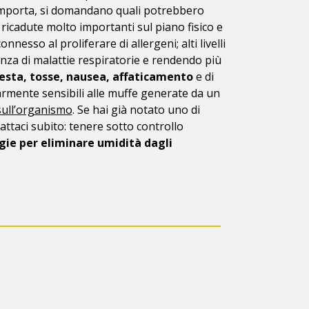
 comporta, si domandano quali potrebbero
ricadute molto importanti sul piano fisico e
nesso al proliferare di allergeni; alti livelli
nza di malattie respiratorie e rendendo più
testa, tosse, nausea, affaticamento
e di
larmente sensibili alle muffe generate da un
sull’organismo
. Se hai già notato uno di
attaci subito: tenere sotto controllo
gie per eliminare umidità dagli