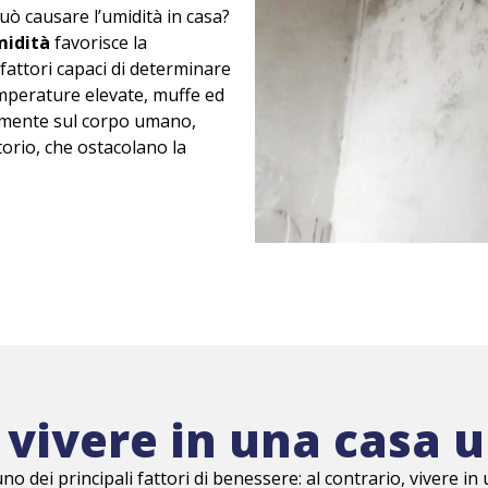
uò causare l’umidità in casa?
midità
favorisce la
fattori capaci di determinare
temperature elevate, muffe ed
vamente sul corpo umano,
orio, che ostacolano la
vivere in una casa 
no dei principali fattori di benessere: al contrario, vivere in