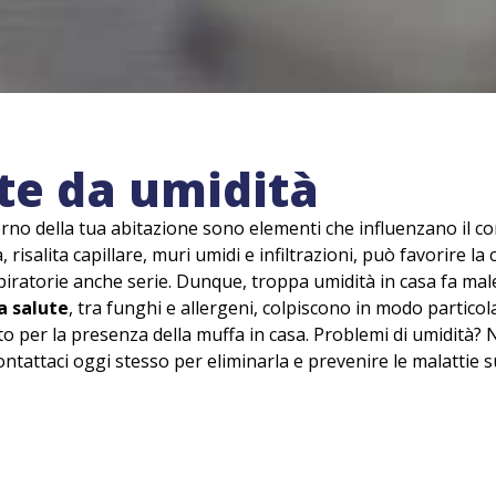
te da umidità
interno della tua abitazione sono elementi che influenzano il com
isalita capillare, muri umidi e infiltrazioni, può favorire l
piratorie anche serie. Dunque, troppa umidità in casa fa mal
la salute
, tra funghi e allergeni, colpiscono in modo partico
lto per la presenza della muffa in casa. Problemi di umidità?
Contattaci oggi stesso per eliminarla e prevenire le malattie su