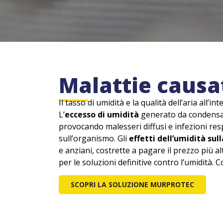
Malattie causa
Il tasso di umidità e la qualità dell’aria all’
L’
eccesso di umidità
generato da condensa, r
provocando malesseri diffusi e infezioni res
sull’organismo. Gli
effetti dell’umidità sul
e anziani, costrette a pagare il prezzo più a
per le soluzioni definitive contro l’umidità. 
SCOPRI LA SOLUZIONE MURPROTEC