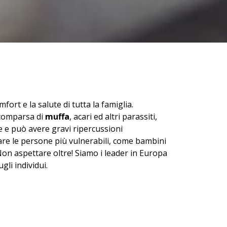
fort e la salute di tutta la famiglia.
a comparsa di
muffa
, acari ed altri parassiti,
e e può avere gravi ripercussioni
lare le persone più vulnerabili, come bambini
 Non aspettare oltre! Siamo i leader in Europa
gli individui.