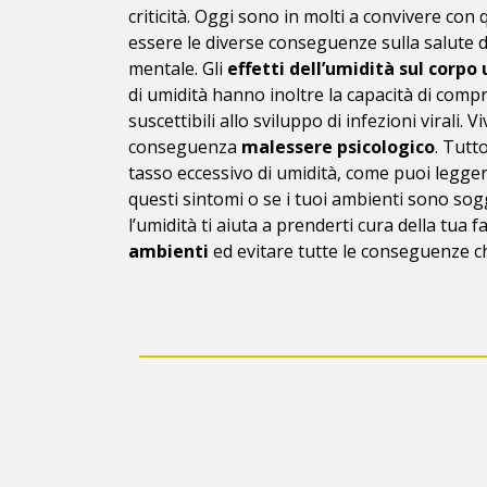
criticità. Oggi sono in molti a convivere co
essere le diverse conseguenze sulla salute de
mentale. Gli
effetti dell’umidità sul corp
di umidità hanno inoltre la capacità di comp
suscettibili allo sviluppo di infezioni virali.
conseguenza
malessere psicologico
. Tutt
tasso eccessivo di umidità, come puoi legg
questi sintomi o se i tuoi ambienti sono sog
l’umidità ti aiuta a prenderti cura della tua
ambienti
ed evitare tutte le conseguenze c