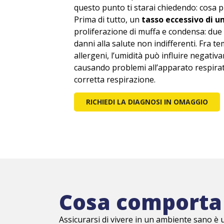
questo punto ti starai chiedendo: cosa p
Prima di tutto, un
tasso eccessivo di u
proliferazione di muffa e condensa: due 
danni alla salute non indifferenti. Fra 
allergeni, l’umidità può influire negati
causando problemi all’apparato respirat
corretta respirazione.
RICHIEDI LA DIAGNOSI IN OMAGGIO
Cosa comporta 
Assicurarsi di vivere in un ambiente sano è u