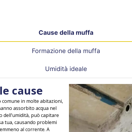
Cause della muffa
Formazione della muffa
Umidità ideale
 le cause
 comune in molte abitazioni,
hanno assorbito acqua nel
o dell’umidità, può capitare
casa tua, causando problemi
nemmeno al corrente. A