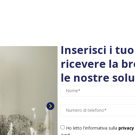
Inserisci i tu
ricevere la b
le nostre solu
Ho letto l'informativa sulla
privacy