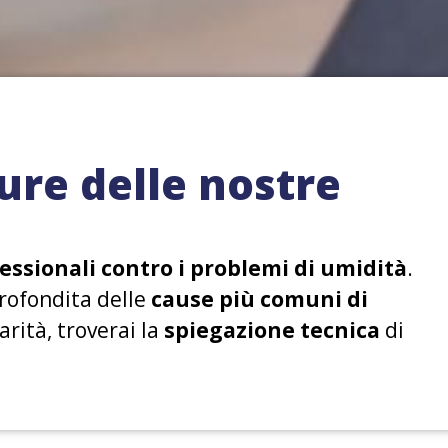
ure delle nostre
essionali contro i problemi di umidità
.
profondita delle
cause più comuni di
larità, troverai la
spiegazione tecnica
di