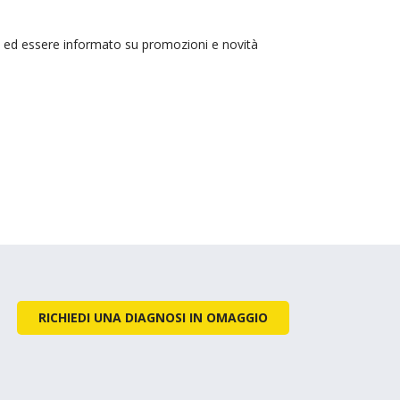
ali ed essere informato su promozioni e novità
RICHIEDI UNA DIAGNOSI IN OMAGGIO