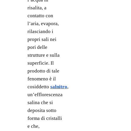
risalita, a 
contatto con 
l’aria, evapora, 
rilasciando i 
propri sali nei 
pori delle 
strutture e sulla 
superficie. Il 
prodotto di tale 
fenomeno è il 
cosiddetto 
salnitro
, 
un’efflorescenza 
salina che si 
deposita sotto 
forma di cristalli 
e che, 