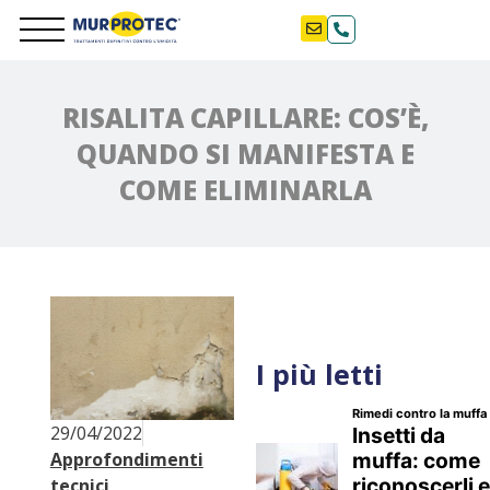
RISALITA CAPILLARE: COS’È,
QUANDO SI MANIFESTA E
COME ELIMINARLA
I più letti
29/04/2022
Approfondimenti
tecnici