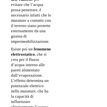
evitare che l’acqua 
possa penetrare, è 
necessario infatti che le 
murature a contatto con 
il terreno siano protette 
esternamente da una 
guaina di 
impermeabilizzazione.
Esiste poi un 
fenomeno 
elettrostatico
, che si 
crea per il flusso 
d’acqua interno alle 
pareti alimentato 
dall’evaporazione. 
L’effetto determina un 
potenziale elettrico 
nelle murature, che ha 
la capacità di 
influenzare 
ulteriormente l’ascesa 