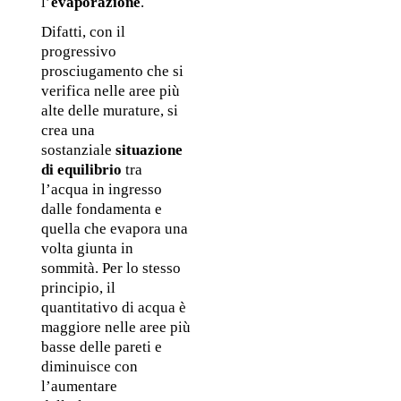
l’
evaporazione
.
Difatti, con il 
progressivo 
prosciugamento che si 
verifica nelle aree più 
alte delle murature, si 
crea una 
sostanziale 
situazione 
di equilibrio 
tra 
l’acqua in ingresso 
dalle fondamenta e 
quella che evapora una 
volta giunta in 
sommità. Per lo stesso 
principio, il 
quantitativo di acqua è 
maggiore nelle aree più 
basse delle pareti e 
diminuisce con 
l’aumentare 