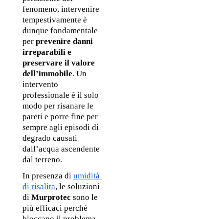
fenomeno, intervenire 
tempestivamente è 
dunque fondamentale 
per 
prevenire danni 
irreparabili e 
preservare il valore 
dell’immobile
. Un 
intervento 
professionale è il solo 
modo per risanare le 
pareti e porre fine per 
sempre agli episodi di 
degrado causati 
dall’acqua ascendente 
dal terreno. 
In presenza di 
umidità 
di risalita
, le soluzioni 
di 
Murprotec
 sono le 
più efficaci perché 
bloccano il problema 