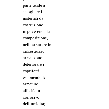
parte tende a 
sciogliere i 
materiali da 
costruzione 
impoverendo la 
composizione, 
nelle strutture in 
calcestruzzo 
armato può 
deteriorare i 
copriferri, 
esponendo le 
armature 
all’effetto 
corrosivo 
dell’umidità;