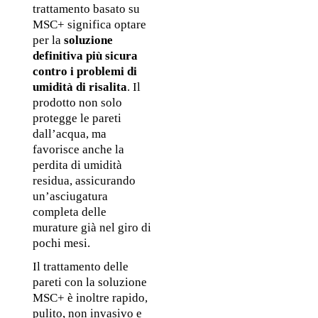
trattamento basato su 
MSC+ significa optare 
per la 
soluzione 
definitiva più sicura 
contro i problemi di 
umidità di risalita
. Il 
prodotto non solo 
protegge le pareti 
dall’acqua, ma 
favorisce anche la 
perdita di umidità 
residua, assicurando 
un’asciugatura 
completa delle 
murature già nel giro di 
pochi mesi.
Il trattamento delle 
pareti con la soluzione 
MSC+ è inoltre rapido, 
pulito, non invasivo e 