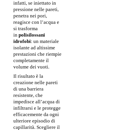
infatti, se iniettato in 
pressione nelle pareti, 
penetra nei pori, 
reagisce con l’acqua e 
si trasforma 
in 
polisilossani 
idrofobi
: un materiale 
isolante ad altissime 
prestazioni che riempie 
completamente il 
volume dei vuoti. 
Il risultato è la 
creazione nelle pareti 
di una barriera 
resistente, che 
impedisce all’acqua di 
infiltrarsi e le protegge 
efficacemente da ogni 
ulteriore episodio di 
capillarità. Scegliere il 