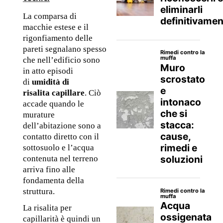
La comparsa di 
macchie estese e il 
rigonfiamento delle 
pareti segnalano spesso 
che nell’edificio sono 
in atto episodi 
di 
umidità di 
risalita capillare
. Ciò 
accade quando le 
murature 
dell’abitazione sono a 
contatto diretto con il 
sottosuolo e l’acqua 
contenuta nel terreno 
arriva fino alle 
fondamenta della 
struttura. 
La risalita per 
capillarità è quindi un 