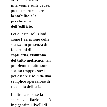
affrontata senza 
intervenire sulle cause, 
può compromettere 
la 
stabilità e le 
prestazioni 
dell’edificio
.
Per questo, soluzioni 
come l’aerazione delle 
stanze, in presenza di 
fenomeni di 
capillarità, 
risultano 
del tutto inefficaci
: tali 
problemi, infatti, sono 
spesso troppo estesi 
per essere risolti da una 
semplice operazione di 
ricambio dell’aria. 
Inoltre, anche se la 
scarsa ventilazione può 
ingigantire i livelli di 