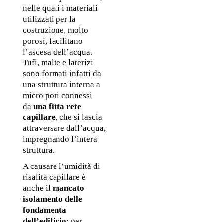
nelle quali i materiali 
utilizzati per la 
costruzione, molto 
porosi, facilitano 
l’ascesa dell’acqua. 
Tufi, malte e laterizi 
sono formati infatti da 
una struttura interna a 
micro pori connessi 
da 
una fitta rete 
capillare
, che si lascia 
attraversare dall’acqua, 
impregnando l’intera 
struttura. 
A causare l’umidità di 
risalita capillare è 
anche il 
mancato 
isolamento delle 
fondamenta 
dell’edificio
: per 