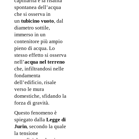
capillarità è la risalita 
spontanea dell’acqua 
che si osserva in 
un 
tubicino vuoto
, dal 
diametro sottile, 
immerso in un 
contenitore più ampio 
pieno di acqua. Lo 
stesso effetto si osserva 
nell’
acqua nel terreno
che, infiltrandosi nelle 
fondamenta 
dell’edificio, risale 
verso le mura 
domestiche, sfidando la 
forza di gravità. 
Questo fenomeno è 
spiegato dalla 
Legge di 
Jurin
, secondo la quale 
la tensione 