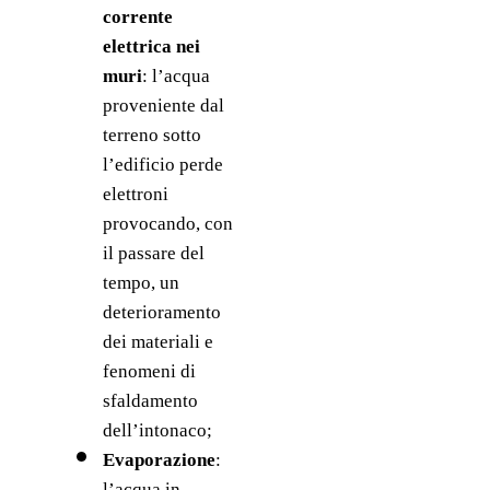
corrente 
elettrica nei 
muri
: l’acqua 
proveniente dal 
terreno sotto 
l’edificio
perde 
elettroni 
provocando, con 
il passare del 
tempo, un 
deterioramento 
dei materiali e 
fenomeni di 
sfaldamento 
dell’intonaco;
Evaporazione
: 
l’acqua in 