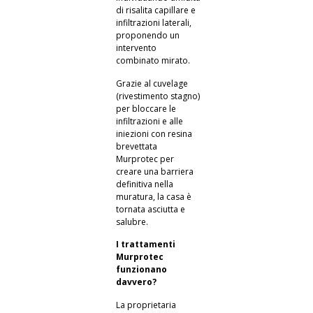
di risalita capillare e
infiltrazioni laterali,
proponendo un
intervento
combinato mirato.
Grazie al cuvelage
(rivestimento stagno)
per bloccare le
infiltrazioni e alle
iniezioni con resina
brevettata
Murprotec per
creare una barriera
definitiva nella
muratura, la casa è
tornata asciutta e
salubre.
I trattamenti
Murprotec
funzionano
davvero?
La proprietaria