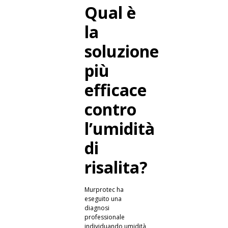
Qual è
la
soluzione
più
efficace
contro
l’umidità
di
risalita?
Murprotec ha
eseguito una
diagnosi
professionale
individuando umidità