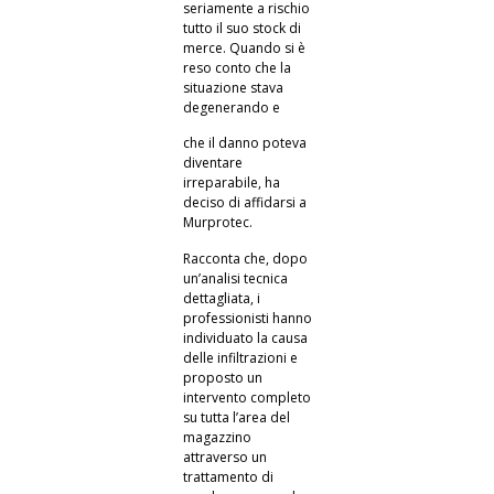
seriamente a rischio
tutto il suo stock di
merce.
Quando si è
reso conto che la
situazione stava
degenerando e
che il danno poteva
diventare
irreparabile, ha
deciso di affidarsi a
Murprotec.
Racconta che, dopo
un’analisi tecnica
dettagliata, i
professionisti hanno
individuato la causa
delle infiltrazioni e
proposto un
intervento completo
su tutta l’area del
magazzino
attraverso un
trattamento di