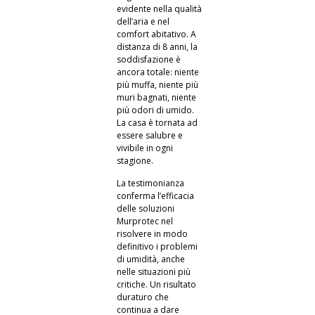
evidente nella qualità
dell’aria e nel
comfort abitativo. A
distanza di 8 anni, la
soddisfazione è
ancora totale: niente
più muffa, niente più
muri bagnati, niente
più odori di umido.
La casa è tornata ad
essere salubre e
vivibile in ogni
stagione.
La testimonianza
conferma l’efficacia
delle soluzioni
Murprotec nel
risolvere in modo
definitivo i problemi
di umidità, anche
nelle situazioni più
critiche. Un risultato
duraturo che
continua a dare