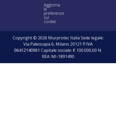
Aggiorna
le
preferenze
sui
cookie
Copyright © 2026 Murprotec Italia Sede legale:
Via Paleocapa 6, Milano 20121
P.IVA
06412140961
Capitale sociale: € 100.000,00 N.
REA: MI-1891490