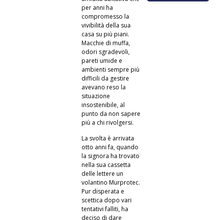
per anni ha
compromesso la
vivibilità della sua
casa su più piani.
Macchie di muffa,
odori sgradevoli,
pareti umide e
ambienti sempre più
difficili da gestire
avevano reso la
situazione
insostenibile, al
punto da non sapere
più a chi rivolgersi.
La svolta è arrivata
otto anni fa, quando
la signora ha trovato
nella sua cassetta
delle lettere un
volantino Murprotec.
Pur disperata e
scettica dopo vari
tentativi falliti, ha
deciso di dare