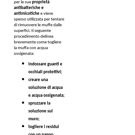
per le sue 
proprietà 
antibatteriche e 
antimicotiche
 e viene 
spesso utilizzata per tentare 
di rimuovere le muffe dalle 
superfici. Il seguente 
procedimento delinea 
brevemente come togliere 
la muffa con acqua 
ossigenata:
indossare guanti e 
occhiali protettivi;
creare una 
soluzione di acqua 
e acqua ossigenata;
spruzzare la 
soluzione sul 
muro;
togliere i residui 
con un panno 