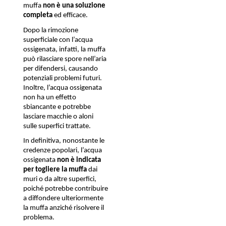
muffa 
non è una soluzione 
completa 
ed efficace. 
Dopo la rimozione 
superficiale con l’acqua 
ossigenata, infatti, la muffa 
può rilasciare spore nell’aria 
per difendersi, causando 
potenziali problemi futuri. 
Inoltre, l’acqua ossigenata 
non ha un effetto 
sbiancante e potrebbe 
lasciare macchie o aloni 
sulle superfici trattate. 
In definitiva, nonostante le 
credenze popolari, l’acqua 
ossigenata 
non è indicata 
per togliere la muffa
 dai 
muri o da altre superfici, 
poiché potrebbe contribuire 
a diffondere ulteriormente 
la muffa anziché risolvere il 
problema. 