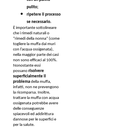
pulito;
ripetere il processo 
se necessario.
È importante sottolineare 
che i rimedi naturali o 
“rimedi della nonna” (come 
togliere la muffa dai muri 
con l’acqua ossigenata), 
nella maggior parte dei casi 
non sono efficaci al 100%. 
Nonostante essi 
possano 
risolvere 
superficialmente il 
problema
 della muffa, 
infatti, non ne prevengono 
la ricomparsa. Inoltre, 
trattare la muffa con acqua 
ossigenata potrebbe avere 
delle conseguenze 
spiacevoli ed addirittura 
dannose per le superfici e 
per la salute.