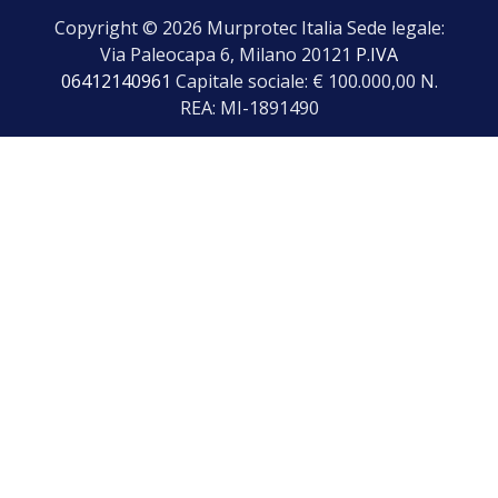
Copyright © 2026 Murprotec Italia Sede legale:
Via Paleocapa 6, Milano 20121
P.IVA
06412140961
Capitale sociale: € 100.000,00 N.
REA: MI-1891490