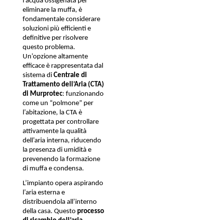
l’acqua ossigenata per 
eliminare la muffa, è 
fondamentale considerare 
soluzioni più efficienti e 
definitive per risolvere 
questo problema. 
Un’opzione altamente 
efficace è rappresentata dal 
sistema di 
Centrale di 
Trattamento dell’Aria (CTA) 
di Murprotec
: funzionando 
come un “polmone” per 
l’abitazione, la CTA è 
progettata per controllare 
attivamente la qualità 
dell’aria interna, riducendo 
la presenza di umidità e 
prevenendo la formazione 
di muffa e condensa.
L’impianto opera aspirando 
l’aria esterna e 
distribuendola all’interno 
della casa. Questo 
processo 