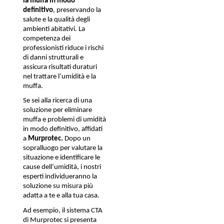
la muffa in modo 
definitivo
, preservando la 
salute e la qualità degli 
ambienti abitativi. La 
competenza dei 
professionisti riduce i rischi 
di danni strutturali e 
assicura risultati duraturi 
nel trattare l’umidità e la 
muffa.
Se sei alla ricerca di una 
soluzione per eliminare 
muffa e problemi di umidità 
in modo definitivo, affidati 
a
 Murprotec. 
Dopo un 
sopralluogo per valutare la 
situazione e identificare le 
cause dell’umidità, i nostri 
esperti individueranno la 
soluzione su misura più 
adatta a te e alla tua casa. 
Ad esempio, il sistema CTA 
di Murprotec si presenta 