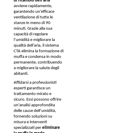
di 
ricambio dell’aria
avviene rapidamente, 
garantendo un’efficace 
ventilazione di tutte le 
stanze in meno di 90 
minuti. Grazie alla sua 
capacità di regolare 
l’umidità e migliorare la 
qualità dell’aria, il sistema 
CTA elimina la formazione di 
muffa e condensa in modo 
permanente, contribuendo 
a migliorare la salute degli 
abitanti.
Affidarsi a professionisti 
esperti garantisce un 
trattamento mirato e 
sicuro. Essi possono offrire 
un’analisi approfondita 
delle cause dell’umidità, 
fornendo soluzioni su 
misura e interventi 
specializzati per 
eliminare 