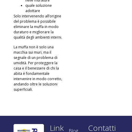
nelle murature
quale soluzione
adottare
Solo intervenendo all’origine
del problema è possibile
eliminare la muffa in modo
duraturo e migliorare la
qualità degli ambienti interni.
La muffa non è solo una
macchia sui muri, ma il
segnale di un problema di
umidità. Per proteggere la
casa e il benessere di chi la
abita è fondamentale
intervenire in modo corretto,
andando oltre le soluzioni
superficiali.
Link
Contatti
Blog