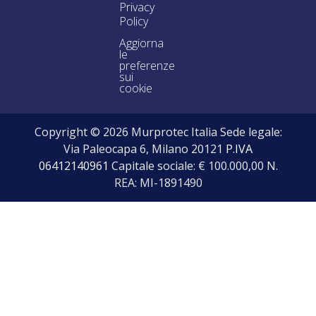
Privacy
Policy
Aggiorna
le
preferenze
sui
cookie
Copyright © 2026 Murprotec Italia Sede legale:
Via Paleocapa 6, Milano 20121
P.IVA
06412140961
Capitale sociale: € 100.000,00 N.
REA: MI-1891490