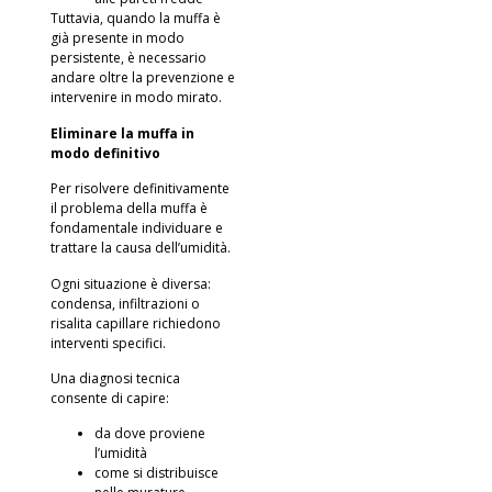
Tuttavia, quando la muffa è
già presente in modo
persistente, è necessario
andare oltre la prevenzione e
intervenire in modo mirato.
Eliminare la muffa in
modo definitivo
Per risolvere definitivamente
il problema della muffa è
fondamentale individuare e
trattare la causa dell’umidità.
Ogni situazione è diversa:
condensa, infiltrazioni o
risalita capillare richiedono
interventi specifici.
Una diagnosi tecnica
consente di capire:
da dove proviene
l’umidità
come si distribuisce