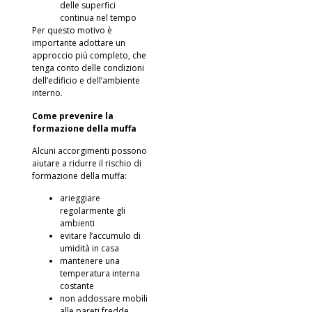
delle superfici
continua nel tempo
Per questo motivo è
importante adottare un
approccio più completo, che
tenga conto delle condizioni
dell’edificio e dell’ambiente
interno.
Come prevenire la
formazione della muffa
Alcuni accorgimenti possono
aiutare a ridurre il rischio di
formazione della muffa:
arieggiare
regolarmente gli
ambienti
evitare l’accumulo di
umidità in casa
mantenere una
temperatura interna
costante
non addossare mobili
alle pareti fredde