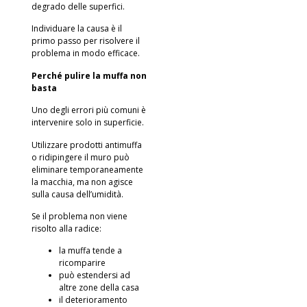
degrado delle superfici.
Individuare la causa è il
primo passo per risolvere il
problema in modo efficace.
Perché pulire la muffa non
basta
Uno degli errori più comuni è
intervenire solo in superficie.
Utilizzare prodotti antimuffa
o ridipingere il muro può
eliminare temporaneamente
la macchia, ma non agisce
sulla causa dell’umidità.
Se il problema non viene
risolto alla radice:
la muffa tende a
ricomparire
può estendersi ad
altre zone della casa
il deterioramento