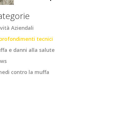
ategorie
vità Aziendali
profondimenti tecnici
ffa e danni alla salute
ws
medi contro la muffa