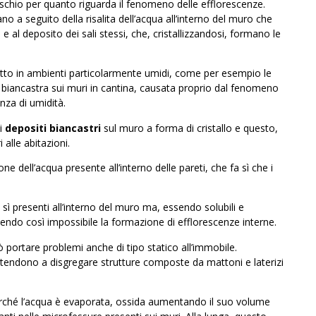
rischio per quanto riguarda il fenomeno delle efflorescenze.
a seguito della risalita dell’acqua all’interno del muro che
e e al deposito dei sali stessi, che, cristallizzandosi, formano le
utto in ambienti particolarmente umidi, come per esempio le
za biancastra sui muri in cantina, causata proprio dal fenomeno
enza di umidità.
i
depositi biancastri
sul muro a forma di cristallo e questo,
alle abitazioni.
one dell’acqua presente all’interno delle pareti, che fa sì che i
sì presenti all’interno del muro ma, essendo solubili e
endo così impossibile la formazione di efflorescenze interne.
portare problemi anche di tipo statico all’immobile.
 tendono a disgregare strutture composte da mattoni e laterizi
rché l’acqua è evaporata, ossida aumentando il suo volume