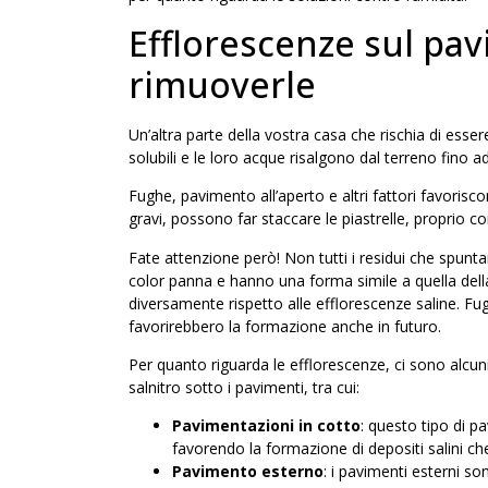
Efflorescenze sul pa
rimuoverle
Un’altra parte della vostra casa che rischia di ess
solubili e le loro acque risalgono dal terreno fino ad
Fughe, pavimento all’aperto e altri fattori favorisco
gravi, possono far staccare le piastrelle, proprio c
Fate attenzione però! Non tutti i residui che spunt
color panna e hanno una forma simile a quella della 
diversamente rispetto alle efflorescenze saline. Fugh
favorirebbero la formazione anche in futuro.
Per quanto riguarda le efflorescenze, ci sono alcun
salnitro sotto i pavimenti, tra cui:
Pavimentazioni in cotto
: questo tipo di p
favorendo la formazione di depositi salini ch
Pavimento esterno
: i pavimenti esterni son