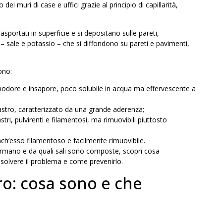
dei muri di case e uffici grazie al principio di capillarità,
sportati in superficie e si depositano sulle pareti,
– sale e potassio – che si diffondono su pareti e pavimenti,
ono:
 inodore e insapore, poco solubile in acqua ma effervescente a
astro, caratterizzato da una grande aderenza;
astri, pulvirenti e filamentosi, ma rimuovibili piuttosto
ch’esso filamentoso e facilmente rimuovibile.
ormano e da quali sali sono composte, scopri cosa
isolvere il problema e come prevenirlo.
ro: cosa sono e che