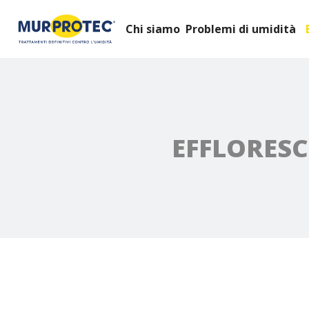
Chi siamo
Problemi di umidità
EFFLORESC