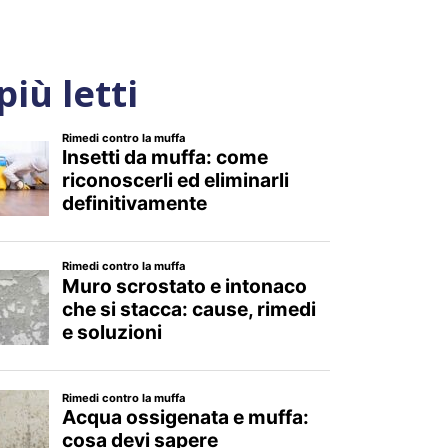
 più letti