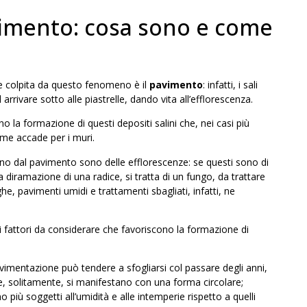
vimento: cosa sono e come
ere colpita da questo fenomeno è il
pavimento
: infatti, i sali
 arrivare sotto alle piastrelle, dando vita all’efflorescenza.
no la formazione di questi depositi salini che, nei casi più
ome accade per i muri.
ano dal pavimento sono delle efflorescenze: se questi sono di
diramazione di una radice, si tratta di un fungo, da trattare
e, pavimenti umidi e trattamenti sbagliati, infatti, ne
i fattori da considerare che favoriscono la formazione di
avimentazione può tendere a sfogliarsi col passare degli anni,
e, solitamente, si manifestano con una forma circolare;
o più soggetti all’umidità e alle intemperie rispetto a quelli