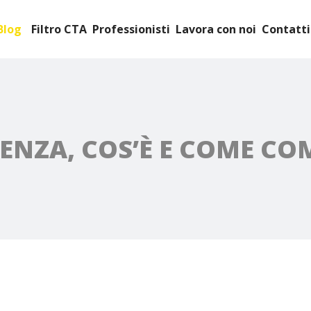
Blog
Filtro CTA
Professionisti
Lavora con noi
Contatti
ENZA, COS’È E COME C