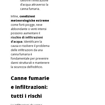
favorire l’infiltrazione
d’acqua attraverso la
canna fumaria.
Infine,
condizioni
meteorologiche estreme
come forti piogge, neve
abbondante o venti intensi
possono aumentare il
rischio di
infiltrazioni
d’acqua
. Identificare la
causa e risolvere il problema
delle infiltrazioni da una
canna fumaria è
fondamentale per prevenire
danni strutturali e mantenere
la sicurezza dell’edificio.
Canne fumarie
e infiltrazioni:
tutti i rischi