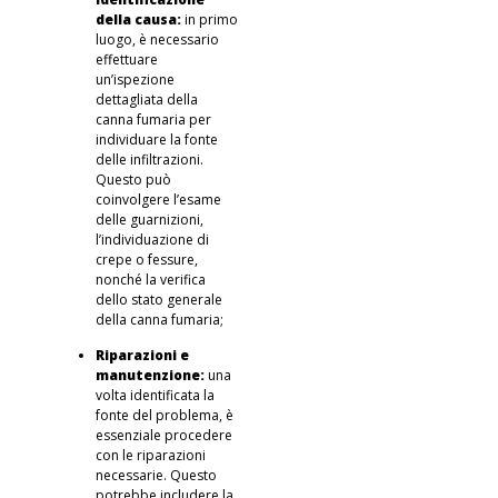
della causa:
in primo
luogo, è necessario
effettuare
un’ispezione
dettagliata della
canna fumaria per
individuare la fonte
delle infiltrazioni.
Questo può
coinvolgere l’esame
delle guarnizioni,
l’individuazione di
crepe o fessure,
nonché la verifica
dello stato generale
della canna fumaria;
Riparazioni e
manutenzione:
una
volta identificata la
fonte del problema, è
essenziale procedere
con le riparazioni
necessarie. Questo
potrebbe includere la