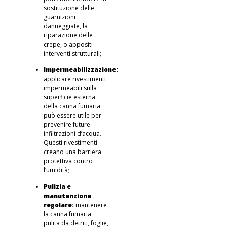
sostituzione delle
guarnizioni
danneggiate, la
riparazione delle
crepe, o appositi
interventi strutturali;
Impermeabilizzazione:
applicare rivestimenti
impermeabili sulla
superficie esterna
della canna fumaria
può essere utile per
prevenire future
infiltrazioni d’acqua.
Questi rivestimenti
creano una barriera
protettiva contro
l’umidità;
Pulizia e
manutenzione
regolare:
mantenere
la canna fumaria
pulita da detriti, foglie,