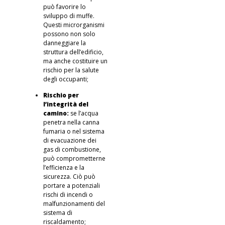
può favorire lo
sviluppo di muffe
.
Questi
microrganismi
possono non solo
danneggiare la
struttura dell’edificio,
ma anche costituire un
rischio per la salute
degli occupanti;
Rischio per
l’integrità del
camino:
se l’acqua
penetra nella canna
fumaria o nel sistema
di evacuazione dei
gas di combustione,
può comprometterne
l’efficienza e la
sicurezza. Ciò può
portare a potenziali
rischi di incendi o
malfunzionamenti del
sistema di
riscaldamento;