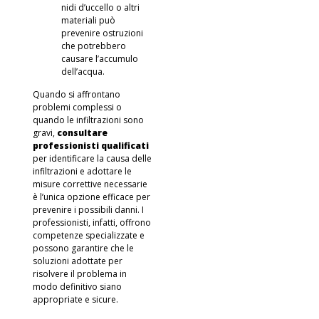
nidi d’uccello o altri
materiali può
prevenire ostruzioni
che potrebbero
causare l’accumulo
dell’acqua.
Quando si affrontano
problemi complessi o
quando le infiltrazioni sono
gravi,
consultare
professionisti qualificati
per identificare la causa delle
infiltrazioni e adottare le
misure correttive necessarie
è l’unica opzione efficace per
prevenire i possibili danni. I
professionisti, infatti, offrono
competenze specializzate e
possono garantire che le
soluzioni adottate per
risolvere il problema in
modo definitivo siano
appropriate e sicure.