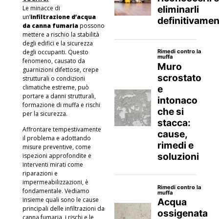
Le minacce di
un’
infiltrazione d’acqua
da canna fumaria
possono
mettere a rischio la stabilità
degli edifici e la sicurezza
degli occupanti. Questo
fenomeno, causato da
guarnizioni difettose, crepe
strutturali o condizioni
climatiche estreme, può
portare a danni strutturali,
formazione di muffa e rischi
per la sicurezza.
Affrontare tempestivamente
il problema e adottando
misure preventive, come
ispezioni approfondite e
interventi mirati come
riparazioni e
impermeabilizzazioni, è
fondamentale. Vediamo
insieme quali sono le cause
principali delle infiltrazioni da
canna fumaria, i rischi e le