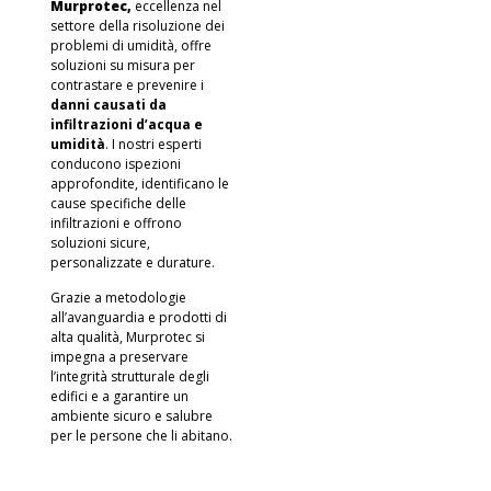
Murprotec,
eccellenza nel
settore della risoluzione dei
problemi di umidità, offre
soluzioni su misura per
contrastare e prevenire i
danni causati da
infiltrazioni d’acqua e
umidità
. I nostri esperti
conducono ispezioni
approfondite, identificano le
cause specifiche delle
infiltrazioni e offrono
soluzioni sicure,
personalizzate e durature.
Grazie a metodologie
all’avanguardia e prodotti di
alta qualità, Murprotec si
impegna a preservare
l’integrità strutturale degli
edifici e a garantire un
ambiente sicuro e salubre
per le persone che li abitano.