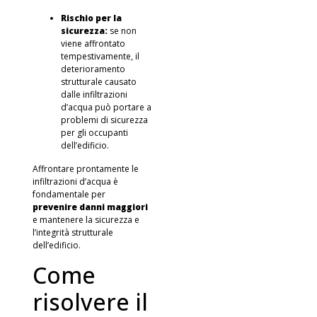
Rischio per la
sicurezza:
se non
viene affrontato
tempestivamente, il
deterioramento
strutturale causato
dalle infiltrazioni
d’acqua può portare a
problemi di sicurezza
per gli occupanti
dell’edificio.
Affrontare prontamente le
infiltrazioni d’acqua è
fondamentale per
prevenire danni maggiori
e mantenere la sicurezza e
l’integrità strutturale
dell’edificio.
Come
risolvere il