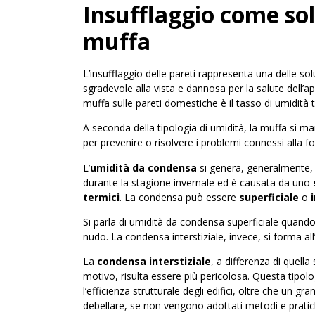
Insufflaggio come sol
muffa
L’insufflaggio delle pareti rappresenta una delle sol
sgradevole alla vista e dannosa per la salute dell’a
muffa sulle pareti domestiche è il tasso di umidità
A seconda della tipologia di umidità, la muffa si man
per prevenire o risolvere i problemi connessi alla 
L’
umidità da condensa
si genera, generalmente, 
durante la stagione invernale ed è causata da uno
termici
. La condensa può essere
superficiale
o
Si parla di umidità da condensa superficiale quando
nudo. La condensa interstiziale, invece, si forma all’
La
condensa interstiziale
, a differenza di quella
motivo, risulta essere più pericolosa. Questa tipolo
l’efficienza strutturale degli edifici, oltre che un grand
debellare, se non vengono adottati metodi e pratiche