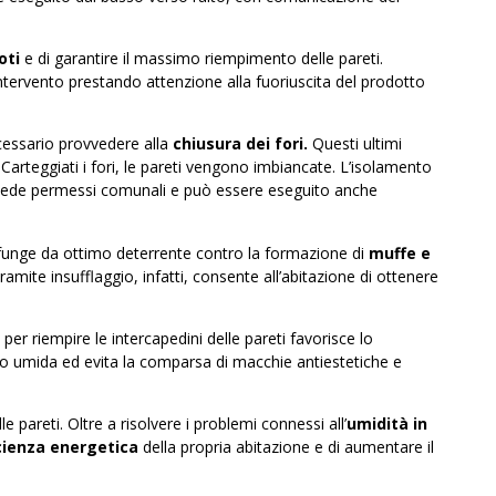
uoti
e di garantire il massimo riempimento delle pareti.
’intervento prestando attenzione alla fuoriuscita del prodotto
ecessario provvedere alla
chiusura dei fori.
Questi ultimi
Carteggiati i fori, le pareti vengono imbiancate. L’isolamento
chiede permessi comunali e può essere eseguito anche
he funge da ottimo deterrente contro la formazione di
muffe e
ramite insufflaggio, infatti, consente all’abitazione di ottenere
per riempire le intercapedini delle pareti favorisce lo
o umida ed evita la comparsa di macchie antiestetiche e
le pareti. Oltre a risolvere i problemi connessi all’
umidità in
cienza energetica
della propria abitazione e di aumentare il