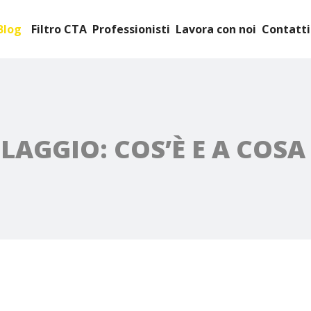
Blog
Filtro CTA
Professionisti
Lavora con noi
Contatti
LAGGIO: COS’È E A COSA