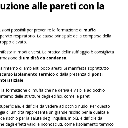
uzione alle pareti con la
uzioni possibili per prevenire la formazione di
muffa
,
pparato respiratorio. La causa principale della comparsa della
 troppo elevato.
ifesta in modi diversi. La pratica dell’insufflaggio è consigliata
formazione di
umidità da condensa
.
all’interno di ambienti poco areati. Si manifesta soprattutto
scarso isolamento termico
o dalla presenza di
ponti
interstiziale
.
 la formazione di muffa che ne deriva è visibile ad occhio
interno delle strutture degli edifici, come le pareti.
 superficiale, è difficile da vedere ad occhio nudo. Per questo
gia di umidità rappresenta un grande rischio per la qualità e
e rischio per la salute degli inquilini. In più, è difficile da
 dagli effetti validi e riconosciuti, come l’isolamento termico