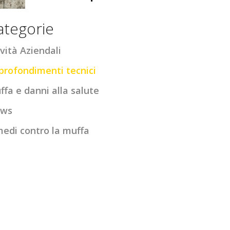
ategorie
vità Aziendali
profondimenti tecnici
ffa e danni alla salute
ws
medi contro la muffa