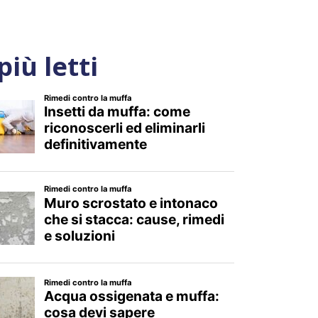
 più letti