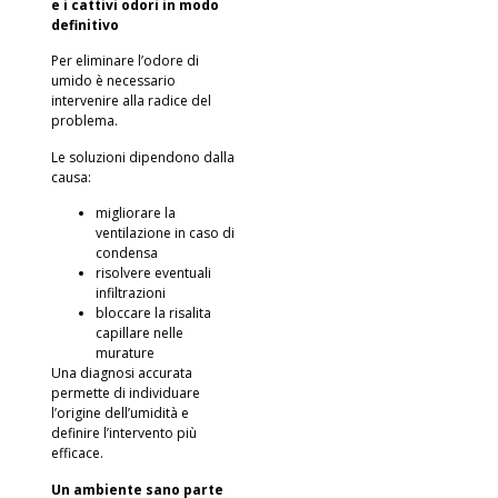
e i cattivi odori in modo
definitivo
Per eliminare l’odore di
umido è necessario
intervenire alla radice del
problema.
Le soluzioni dipendono dalla
causa:
migliorare la
ventilazione in caso di
condensa
risolvere eventuali
infiltrazioni
bloccare la risalita
capillare nelle
murature
Una diagnosi accurata
permette di individuare
l’origine dell’umidità e
definire l’intervento più
efficace.
Un ambiente sano parte