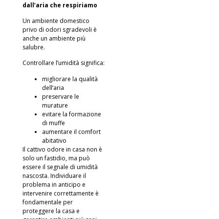
dall’aria che respiriamo
Un ambiente domestico
privo di odori sgradevoli è
anche un ambiente più
salubre.
Controllare l’umidità significa:
migliorare la qualità
dell’aria
preservare le
murature
evitare la formazione
di muffe
aumentare il comfort
abitativo
Il cattivo odore in casa non è
solo un fastidio, ma può
essere il segnale di umidità
nascosta. Individuare il
problema in anticipo e
intervenire correttamente è
fondamentale per
proteggere la casa e