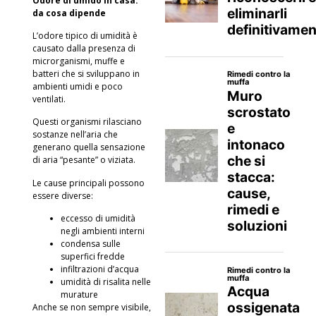
Odore di umido in casa:
da cosa dipende
L’odore tipico di umidità è
causato dalla presenza di
microrganismi, muffe e
batteri che si sviluppano in
ambienti umidi e poco
ventilati.
Questi organismi rilasciano
sostanze nell’aria che
generano quella sensazione
di aria “pesante” o viziata.
Le cause principali possono
essere diverse:
eccesso di umidità
negli ambienti interni
condensa sulle
superfici fredde
infiltrazioni d’acqua
umidità di risalita nelle
murature
Anche se non sempre visibile,