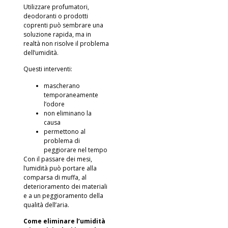
Utilizzare profumatori,
deodoranti o prodotti
coprenti può sembrare una
soluzione rapida, ma in
realtà non risolve il problema
dell’umidità.
Questi interventi:
mascherano
temporaneamente
l’odore
non eliminano la
causa
permettono al
problema di
peggiorare nel tempo
Con il passare dei mesi,
l’umidità può portare alla
comparsa di muffa, al
deterioramento dei materiali
e a un peggioramento della
qualità dell’aria.
Come eliminare l’umidità