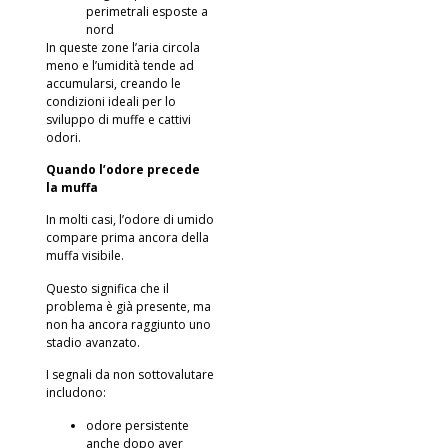
perimetrali esposte a
nord
In queste zone l’aria circola
meno e l’umidità tende ad
accumularsi, creando le
condizioni ideali per lo
sviluppo di muffe e cattivi
odori.
Quando l’odore precede
la muffa
In molti casi, l’odore di umido
compare prima ancora della
muffa visibile.
Questo significa che il
problema è già presente, ma
non ha ancora raggiunto uno
stadio avanzato.
I segnali da non sottovalutare
includono:
odore persistente
anche dopo aver