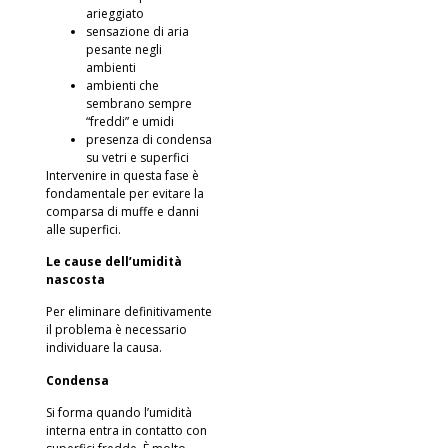
arieggiato
sensazione di aria
pesante negli
ambienti
ambienti che
sembrano sempre
“freddi” e umidi
presenza di condensa
su vetri e superfici
Intervenire in questa fase è
fondamentale per evitare la
comparsa di muffe e danni
alle superfici.
Le cause dell’umidità
nascosta
Per eliminare definitivamente
il problema è necessario
individuare la causa.
Condensa
Si forma quando l’umidità
interna entra in contatto con