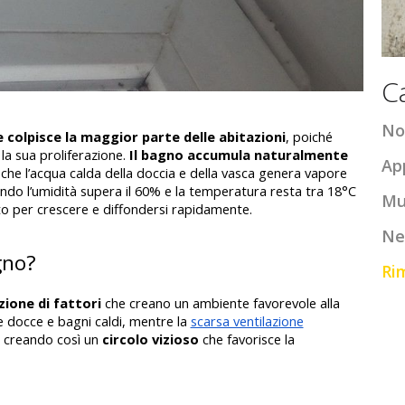
C
No
colpisce la maggior parte delle abitazioni
, poiché 
 la sua proliferazione. 
Il bagno accumula naturalmente 
Ap
 che l’acqua calda della doccia e della vasca genera vapore 
ndo l’umidità supera il 60% e la temperatura resta tra 18°C 
Mu
tto per crescere e diffondersi rapidamente.
Ne
gno?
Ri
ione di fattori
 che creano un ambiente favorevole alla 
 docce e bagni caldi, mentre la 
scarsa ventilazione
, creando così un 
circolo vizioso
 che favorisce la 