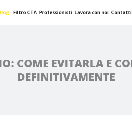
Blog
Filtro CTA
Professionisti
Lavora con noi
Contatti
O: COME EVITARLA E C
DEFINITIVAMENTE