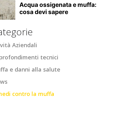
ategorie
vità Aziendali
profondimenti tecnici
ffa e danni alla salute
ws
medi contro la muffa