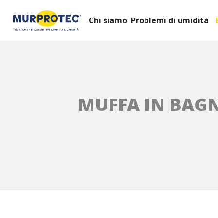
Chi siamo
Problemi di umidità
MUFFA IN BAGN