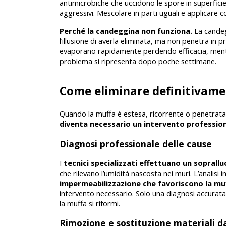
antimicrobiche che uccidono le spore in superficie,
aggressivi. Mescolare in parti uguali e applicare 
Perché la candeggina non funziona.
 La cande
l’illusione di averla eliminata, ma non penetra in pr
evaporano rapidamente perdendo efficacia, mentre 
problema si ripresenta dopo poche settimane.
Come eliminare definitivame
Quando la muffa è estesa, ricorrente o penetrata 
diventa necessario un intervento profession
Diagnosi professionale delle cause
I 
tecnici specializzati effettuano un soprall
che rilevano l’umidità nascosta nei muri. L’analisi in
impermeabilizzazione che favoriscono la mu
intervento necessario. Solo una diagnosi accurata 
la muffa si riformi.
Rimozione e sostituzione materiali d