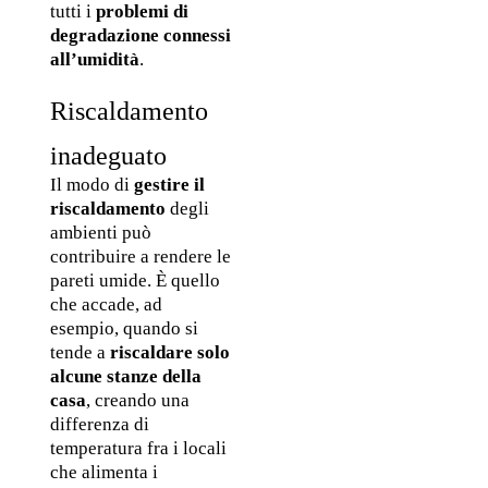
tutti i 
problemi di 
degradazione connessi 
all’umidità
.
Riscaldamento 
inadeguato
Il modo di 
gestire il 
riscaldamento
 degli 
ambienti può 
contribuire a rendere le 
pareti umide. È quello 
che accade, ad 
esempio, quando si 
tende a 
riscaldare solo 
alcune stanze della 
casa
, creando una 
differenza di 
temperatura fra i locali 
che alimenta i 