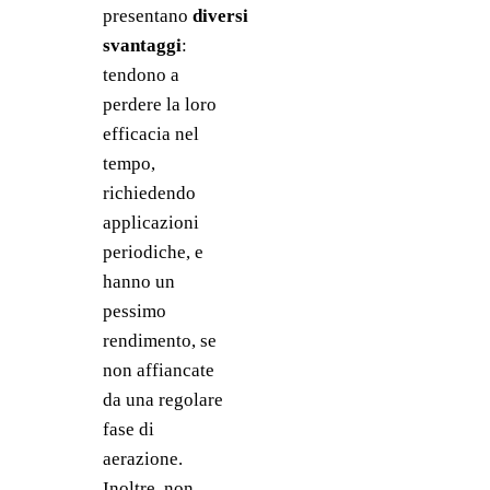
presentano 
diversi 
svantaggi
: 
tendono a 
perdere la loro 
efficacia nel 
tempo, 
richiedendo 
applicazioni 
periodiche, e 
hanno un 
pessimo 
rendimento, se 
non affiancate 
da una regolare 
fase di 
aerazione. 
Inoltre, non 