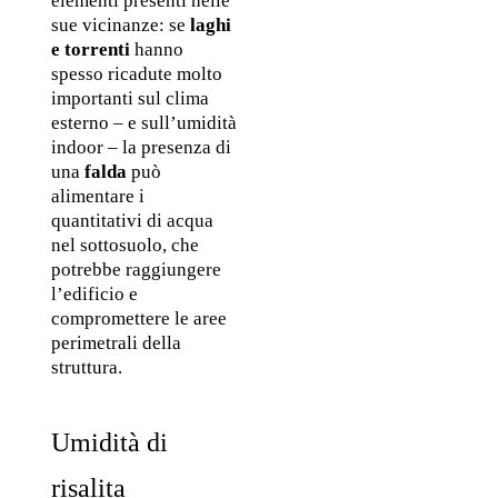
elementi presenti nelle 
sue vicinanze: se 
laghi 
e torrenti
 hanno 
spesso ricadute molto 
importanti sul clima 
esterno – e sull’umidità 
indoor – la presenza di 
una
 falda 
può 
alimentare i 
quantitativi di acqua 
nel sottosuolo, che 
potrebbe raggiungere 
l’edificio e 
compromettere le aree 
perimetrali della 
struttura.
Umidità di 
risalita 