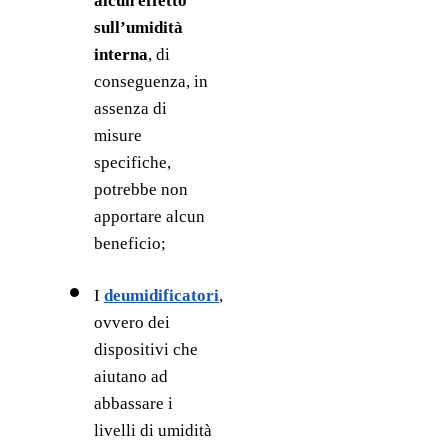
alcun effetto 
sull’umidità 
interna
, di 
conseguenza, in 
assenza di 
misure 
specifiche, 
potrebbe non 
apportare alcun 
beneficio;
I 
deumidificatori
, 
ovvero dei 
dispositivi che 
aiutano ad 
abbassare i 
livelli di umidità 