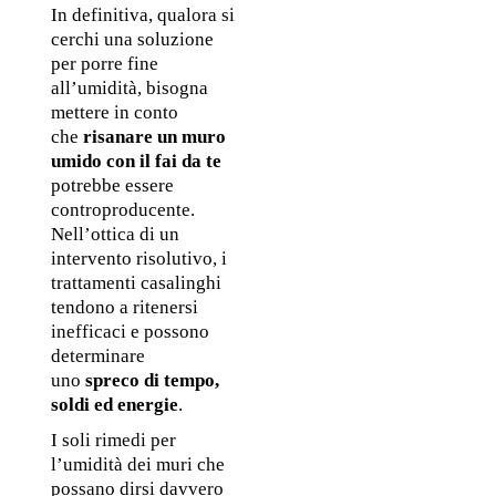
In definitiva, qualora si 
cerchi una soluzione 
per porre fine 
all’umidità, bisogna 
mettere in conto 
che 
risanare un muro 
umido con il fai da te
potrebbe essere 
controproducente. 
Nell’ottica di un 
intervento risolutivo, i 
trattamenti casalinghi 
tendono a ritenersi 
inefficaci e possono 
determinare 
uno 
spreco di tempo, 
soldi ed energie
.
I soli rimedi per 
l’umidità dei muri che 
possano dirsi davvero 