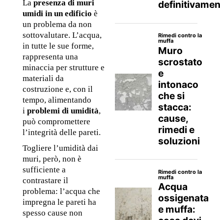
La 
presenza di muri 
umidi in un edificio
 è 
un problema da non 
sottovalutare. L’acqua, 
in tutte le sue forme, 
rappresenta una 
minaccia per strutture e 
materiali da 
costruzione e, con il 
tempo, alimentando 
i 
problemi di umidità
, 
può compromettere 
l’integrità delle pareti. 
Togliere l’umidità dai 
muri, però, non è 
sufficiente a 
contrastare il 
problema: l’acqua che 
impregna le pareti ha 
spesso cause non 