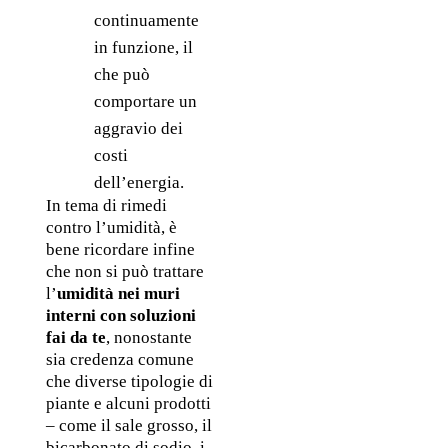
continuamente 
in funzione, il 
che può 
comportare un 
aggravio dei 
costi 
dell’energia. 
In tema di rimedi 
contro l’umidità, è 
bene ricordare infine 
che non si può trattare 
l’
umidità nei muri 
interni con soluzioni 
fai da te
, nonostante 
sia credenza comune 
che diverse tipologie di 
piante e alcuni prodotti 
– come il sale grosso, il 
bicarbonato di sodio, i 