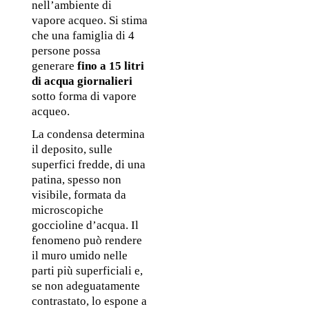
nell’ambiente di 
vapore acqueo. Si stima 
che una famiglia di 4 
persone possa 
generare 
fino a 15 litri 
di acqua giornalieri
sotto forma di vapore 
acqueo.
La condensa determina 
il deposito, sulle 
superfici fredde, di una 
patina, spesso non 
visibile, formata da 
microscopiche 
goccioline d’acqua. Il 
fenomeno può rendere 
il muro umido nelle 
parti più superficiali e, 
se non adeguatamente 
contrastato, lo espone a 