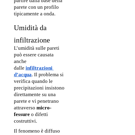
partire dalla base della 
parete con un profilo 
tipicamente a onda.
Umidità da 
infiltrazione
L’umidità sulle pareti 
può essere causata 
anche 
dalle 
infiltrazioni 
d’acqua
. Il problema si 
verifica quando le 
precipitazioni insistono 
direttamente su una 
parete e vi penetrano 
attraverso 
micro-
fessure
 o difetti 
costruttivi. 
Il fenomeno è diffuso 