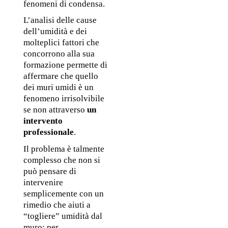
fenomeni di condensa.
L’analisi delle cause 
dell’umidità e dei 
molteplici fattori che 
concorrono alla sua 
formazione permette di 
affermare che quello 
dei muri umidi è un 
fenomeno irrisolvibile 
se non attraverso 
un 
intervento 
professionale
.
Il problema è talmente 
complesso che non si 
può pensare di 
intervenire 
semplicemente con un 
rimedio che aiuti a 
“togliere” umidità dal 
muro: per 