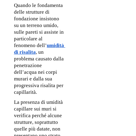
Quando le fondamenta 
delle strutture di 
fondazione insistono 
su un terreno umido, 
sulle pareti si assiste in 
particolare al 
fenomeno dell’
umidità 
di risalita
, un 
problema causato dalla 
penetrazione 
dell’acqua nei corpi 
murari e dalla sua 
progressiva risalita per 
capillarità. 
La presenza di umidità 
capillare sui muri si 
verifica perché alcune 
strutture, soprattutto 
quelle più datate, non 
presentano uno strato 