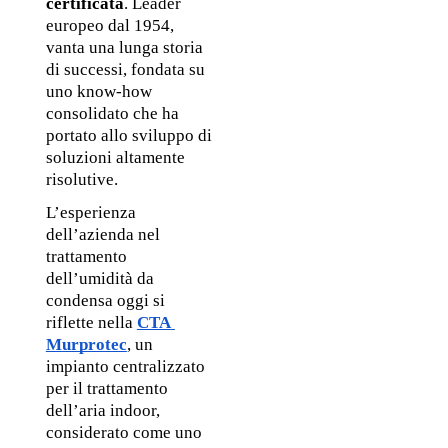
certificata
. Leader 
europeo dal 1954, 
vanta una lunga storia 
di successi, fondata su 
uno know-how 
consolidato che ha 
portato allo sviluppo di 
soluzioni altamente 
risolutive.
L’esperienza 
dell’azienda nel 
trattamento 
dell’umidità da 
condensa oggi si 
riflette nella 
CTA 
Murprotec
, un 
impianto centralizzato 
per il trattamento 
dell’aria indoor, 
considerato come uno 