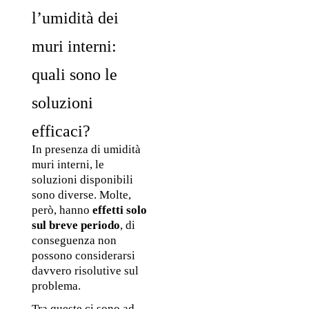
l’umidità dei 
muri interni: 
quali sono le 
soluzioni 
efficaci?
In presenza di umidità 
muri interni, le 
soluzioni disponibili 
sono diverse. Molte, 
però, hanno 
effetti solo 
sul breve periodo
, di 
conseguenza non 
possono considerarsi 
davvero risolutive sul 
problema. 
Tra queste ci sono ad 