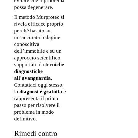
evitare che il problema 
possa degenerare.
Il metodo Murprotec si 
rivela efficace proprio 
perché basato su 
un’accurata indagine 
conoscitiva 
dell’immobile e su un 
approccio scientifico 
supportato da 
tecniche 
diagnostiche 
all’avanguardia
. 
Contattaci oggi stesso, 
la 
diagnosi è gratuita
 e 
rappresenta il primo 
passo per risolvere il 
problema in modo 
definitivo. 
Rimedi contro 