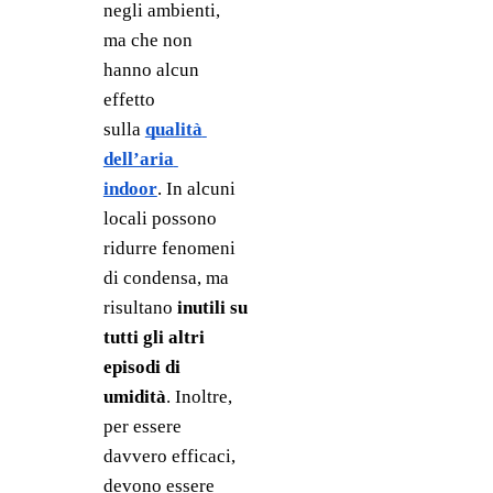
negli ambienti, 
ma che non 
hanno alcun 
effetto 
sulla 
qualità 
dell’aria 
indoor
. In alcuni 
locali possono 
ridurre fenomeni 
di condensa, ma 
risultano 
inutili su 
tutti gli altri 
episodi di 
umidità
. Inoltre, 
per essere 
davvero efficaci, 
devono essere 