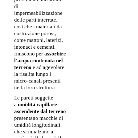
di 
impermeabilizzazione 
delle parti interrate, 
così che i materiali da 
costruzione porosi, 
come mattoni, laterizi, 
intonaci e cementi, 
finiscono per 
assorbire 
l’acqua contenuta nel 
terreno
 e ad agevolare 
la risalita lungo i 
micro-canali presenti 
nella loro struttura.
Le pareti soggette 
a 
umidità capillare 
ascendente dal terreno
presentano macchie di 
umidità longitudinali, 
che si innalzano a 