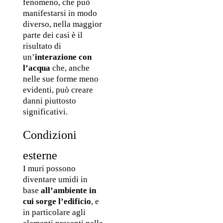
fenomeno, che può 
manifestarsi in modo 
diverso, nella maggior 
parte dei casi è il 
risultato di 
un’
interazione con 
l’acqua 
che, anche 
nelle sue forme meno 
evidenti, può creare 
danni piuttosto 
significativi. 
Condizioni 
esterne
I muri possono 
diventare umidi in 
base 
all’ambiente in 
cui sorge l’edificio
, e 
in particolare agli 