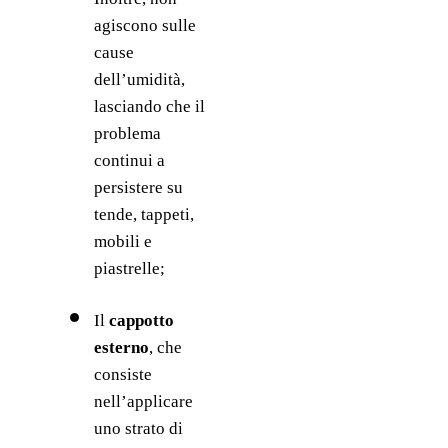
agiscono sulle 
cause 
dell’umidità, 
lasciando che il 
problema 
continui a 
persistere su 
tende, tappeti, 
mobili e 
piastrelle;
Il 
cappotto 
esterno
, che 
consiste 
nell’applicare 
uno strato di 