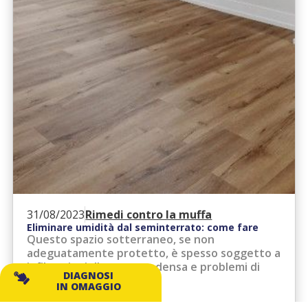
31/08/2023
Rimedi contro la muffa
Eliminare umidità dal seminterrato: come fare
Questo spazio sotterraneo, se non
adeguatamente protetto, è spesso soggetto a
infiltrazioni d’acqua, condensa e problemi di
DIAGNOSI
drenaggio.
IN OMAGGIO