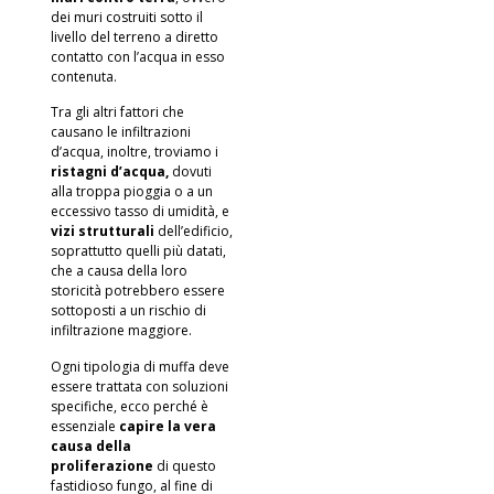
dei muri costruiti sotto il
livello del terreno a diretto
contatto con l’acqua in esso
contenuta.
Tra gli altri fattori che
causano le infiltrazioni
d’acqua, inoltre, troviamo i
ristagni d’acqua,
dovuti
alla troppa pioggia o a un
eccessivo tasso di umidità, e
vizi strutturali
dell’edificio,
soprattutto quelli più datati,
che a causa della loro
storicità potrebbero essere
sottoposti a un rischio di
infiltrazione maggiore.
Ogni tipologia di muffa deve
essere trattata con soluzioni
specifiche, ecco perché è
essenziale
capire la vera
causa della
proliferazione
di questo
fastidioso fungo, al fine di