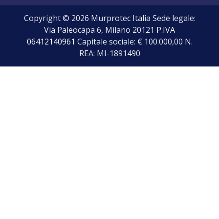
Copyright © 2026 Murprotec Italia Sede legale:
Via Paleocapa 6, Milano 20121
P.IVA
06412140961
Capitale sociale: € 100.000,00 N.
REA: MI-1891490