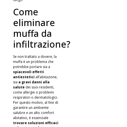
Come
eliminare
muffa da
infiltrazione?
Se non trattato a dovere, la
muffa è un problema che
potrebbe portare sia a
spiacevoli effetti
antiestetici
all’abitazione,
sia
a gravi danni alla
salute
dei suoi residenti,
come allergie o problemi
respiratori o dermatologici.
Per questo motivo, al fine di
garantire un ambiente
salubre e un alto comfort
abitativo, è essenziale
trovare soluzioni efficaci