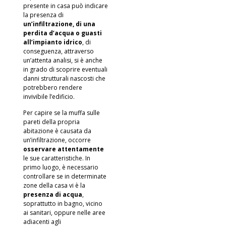
presente in casa può indicare
la presenza di
un’infiltrazione, di una
perdita d’acqua o guasti
all’impianto idrico
, di
conseguenza, attraverso
un’attenta analisi, si è anche
in grado di scoprire eventuali
danni strutturali nascosti che
potrebbero rendere
invivibile l’edificio.
Per capire se la muffa sulle
pareti della propria
abitazione è causata da
un’infiltrazione, occorre
osservare attentamente
le sue caratteristiche. In
primo luogo, è necessario
controllare se in determinate
zone della casa vi è la
presenza di acqua
,
soprattutto in bagno, vicino
ai sanitari, oppure nelle aree
adiacenti agli