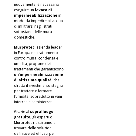
nuovamente, è necessario
eseguire un
lavoro di
impermeabilizzazione
in
modo da impedire all’acqua
di infiltrarsi negli strati
sottostanti delle mura
domestiche.
Murprotec
, azienda leader
in Europa nel trattamento
contro muffa, condensa e
umidità, propone dei
trattamenti che garantiscono
un’impermeabilizzazione
di altissima qualità
, che
sfrutta il rivestimento stagno
per trattare e fermare
l’umidità, soprattutto in vani
interrati e seminterrati.
Grazie al
sopralluogo
gratuito
, gli esperti di
Murprotec riusciranno a
trovare delle soluzioni
definitive ed efficaci per