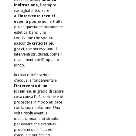
infiltrazione
, è sempre
consigliato ricorrere
all’intervento tecnici
esperti
poiché non si tratta
di una questione puramente
estetica, bensì una
condizione che spesso
nasconde
criticità più
gravi
, che necessitano di
interventi strutturati, come il
risanamento dell’impianto
idrico.
In caso di infiltrazioni
d’acqua, è fondamentale
l’intervento di un
idraulico
, in grado di capire
cosa causa l’infiltrazione e di
procedere in modo efficace
con la sua risoluzione. Una
volta risolti eventuali
malfunzionamenti idraulici,
per evitare che eventuali
problemi da infiltrazioni
d’acqua si verifichino