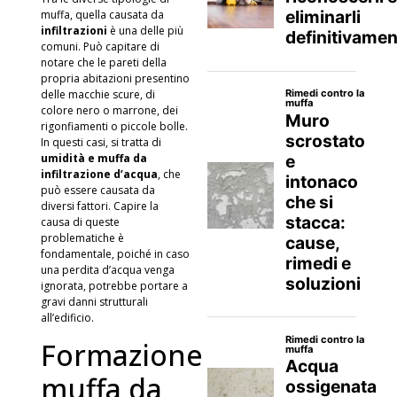
muffa, quella causata da
infiltrazioni
è una delle più
comuni. Può capitare di
notare che le pareti della
propria abitazioni presentino
delle macchie scure, di
colore nero o marrone, dei
rigonfiamenti o piccole bolle.
In questi casi, si tratta di
umidità e muffa da
infiltrazione d’acqua
, che
può essere causata da
diversi fattori. Capire la
causa di queste
problematiche è
fondamentale, poiché in caso
una perdita d’acqua venga
ignorata, potrebbe portare a
gravi danni strutturali
all’edificio.
Formazione
muffa da