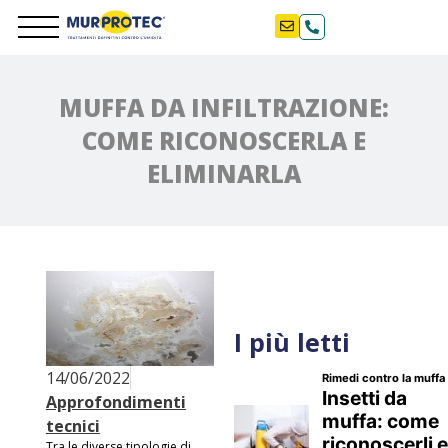
MUFFA DA INFILTRAZIONE:
COME RICONOSCERLA E
ELIMINARLA
I più letti
14/06/2022
Approfondimenti
tecnici
Tra le diverse tipologie di