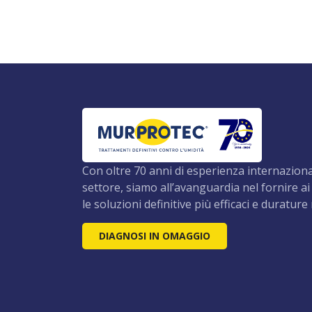
Con oltre 70 anni di esperienza internaziona
settore, siamo all’avanguardia nel fornire ai 
le soluzioni definitive più efficaci e durature
DIAGNOSI IN OMAGGIO