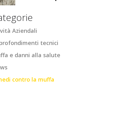
ategorie
vità Aziendali
profondimenti tecnici
ffa e danni alla salute
ws
medi contro la muffa