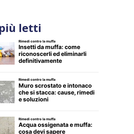
 più letti