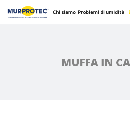
Chi siamo
Problemi di umidità
MUFFA IN C