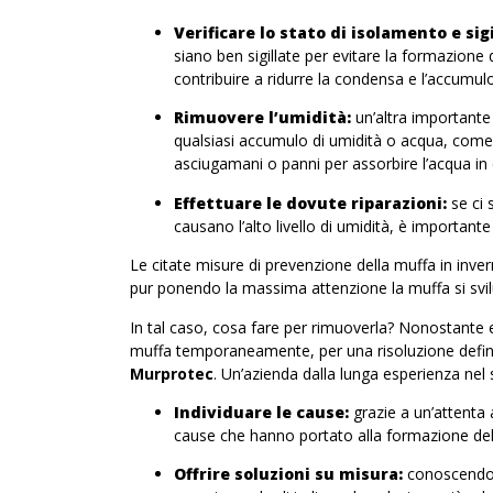
Verificare lo stato di isolamento e sig
siano ben sigillate per evitare la formazione 
contribuire a ridurre la condensa e l’accumul
Rimuovere l’umidità:
un’altra importante
qualsiasi accumulo di umidità o acqua, come 
asciugamani o panni per assorbire l’acqua in
Effettuare le dovute riparazioni:
se ci 
causano l’alto livello di umidità, è importante 
Le citate misure di prevenzione della muffa in inver
pur ponendo la massima attenzione la muffa si svi
In tal caso, cosa fare per rimuoverla? Nonostante 
muffa temporaneamente, per una risoluzione definit
Murprotec
. Un’azienda dalla lunga esperienza nel se
Individuare le cause:
grazie a un’attenta 
cause che hanno portato alla formazione del
Offrire soluzioni su misura:
conoscendo i