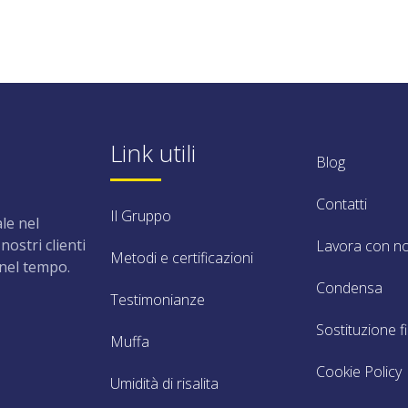
Link utili
Blog
Contatti
Il Gruppo
le nel
nostri clienti
Lavora con no
Metodi e certificazioni
 nel tempo.
Condensa
Testimonianze
Sostituzione fi
Muffa
Cookie Policy
Umidità di risalita