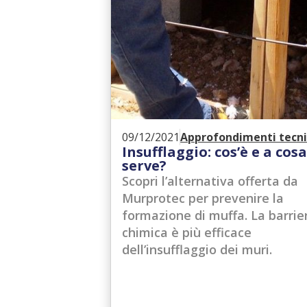
09/12/2021
Approfondimenti tecni
Insufflaggio: cos’è e a cos
serve?
Scopri l’alternativa offerta da
Murprotec per prevenire la
formazione di muffa. La barrie
chimica è più efficace
dell’insufflaggio dei muri.