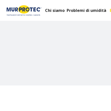
Chi siamo
Problemi di umidità