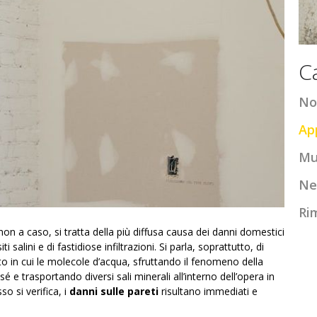
C
No
Ap
Mu
Ne
Ri
 non a caso, si tratta della più diffusa causa dei danni domestici
 salini e di fastidiose infiltrazioni. Si parla, soprattutto, di
nto in cui le molecole d’acqua, sfruttando il
fenomeno della
é e trasportando diversi sali minerali all’interno dell’opera in
o si verifica, i
danni sulle pareti
risultano immediati e