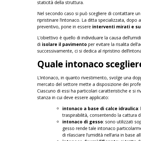
staticità della struttura.
Nel secondo caso si può scegliere di contattare u
ripristinare l’intonaco. La ditta specializzata, dop
preventivo, pone in essere
interventi mirati e s
L’obiettivo è quello di individuare la causa dell’umid
di
isolare il pavimento
per evitare la risalita dell
successivamente, ci si dedica al ripristino dell’intona
Quale intonaco sceglier
L’intonaco, in quanto rivestimento, svolge una doppi
mercato del settore mette a disposizione dei profe
Ciascuno di essi ha particolari caratteristiche e si 
stanza in cui deve essere applicato:
intonaco a base di calce idraulica
:
traspirabilità, consentendo la cattura de
intonaco di gesso
: sono utilizzati s
gesso rende tale intonaco particolarmen
di rilasciare l’umidità nell’aria in base