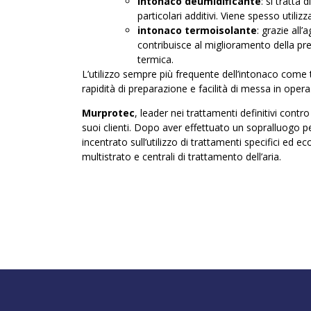
intonaco deumidificante
: si tratta 
particolari additivi. Viene spesso utili
intonaco termoisolante
: grazie all’
contribuisce al miglioramento della pre
termica.
L’utilizzo sempre più frequente dell’intonaco come t
rapidità di preparazione e facilità di messa in opera
Murprotec
, leader nei trattamenti definitivi contro
suoi clienti. Dopo aver effettuato un sopralluogo pe
incentrato sull’utilizzo di trattamenti specifici ed
multistrato e centrali di trattamento dell’aria.