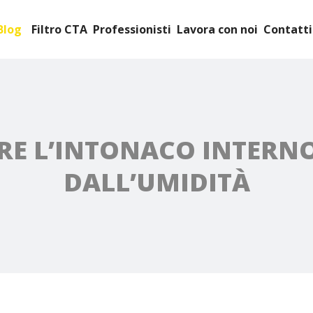
Blog
Filtro CTA
Professionisti
Lavora con noi
Contatti
ARE L’INTONACO INTERN
DALL’UMIDITÀ