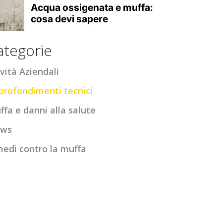
ategorie
vità Aziendali
profondimenti tecnici
ffa e danni alla salute
ws
medi contro la muffa