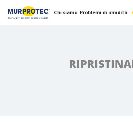
Chi siamo
Problemi di umidità
RIPRISTIN