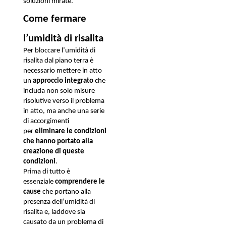
soluzioni mirate. 
Come fermare 
l’umidità di risalita
Per bloccare l’umidità di 
risalita dal piano terra è 
necessario mettere in atto 
un 
approccio integrato 
che 
includa non solo misure 
risolutive verso il problema 
in atto, ma anche una serie 
di accorgimenti 
per 
eliminare le condizioni 
che hanno portato alla 
creazione di queste 
condizioni
. 
Prima di tutto è 
essenziale 
comprendere le 
cause
 che portano alla 
presenza dell’umidità di 
risalita e, laddove sia 
causato da un problema di 