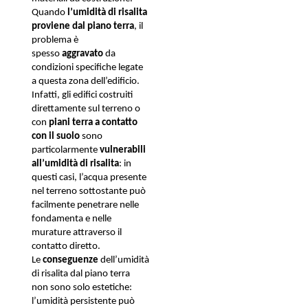
Quando 
l’umidità di risalita 
proviene dal piano terra
, il 
problema è 
spesso 
aggravato
 da 
condizioni specifiche legate 
a questa zona dell’edificio.
Infatti, gli edifici costruiti 
direttamente sul terreno o 
con 
piani terra a contatto 
con il suolo
 sono 
particolarmente 
vulnerabili 
all’umidità di risalita
: in 
questi casi, l’acqua presente 
nel terreno sottostante può 
facilmente penetrare nelle 
fondamenta e nelle 
murature attraverso il 
contatto diretto. 
Le 
conseguenze 
dell’umidità 
di risalita dal piano terra 
non sono solo estetiche: 
l’umidità persistente può 