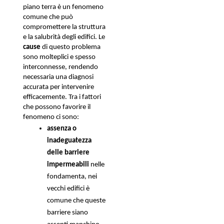
piano terra è un fenomeno 
comune che può 
compromettere la struttura 
e la salubrità degli edifici. Le
cause 
di questo problema 
sono molteplici e spesso 
interconnesse, rendendo 
necessaria una diagnosi 
accurata per intervenire 
efficacemente. Tra i fattori 
che possono favorire il 
fenomeno ci sono: 
assenza o 
inadeguatezza 
delle barriere 
impermeabili 
nelle 
fondamenta, nei 
vecchi edifici è 
comune che queste 
barriere siano 