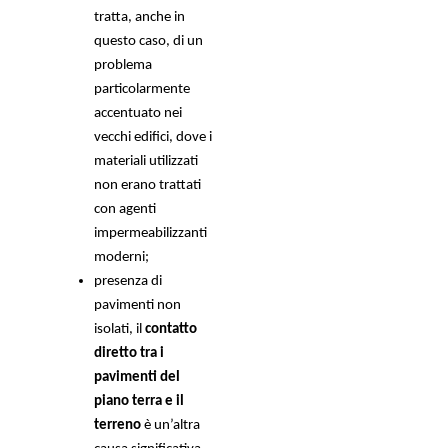
tratta, anche in 
questo caso, di un 
problema 
particolarmente 
accentuato nei 
vecchi edifici, dove i 
materiali utilizzati 
non erano trattati 
con agenti 
impermeabilizzanti 
moderni; 
presenza di 
pavimenti non 
isolati, il 
contatto 
diretto tra i 
pavimenti del 
piano terra e il 
terreno
 è un’altra 