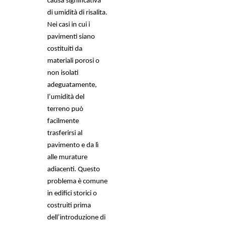
causa significativa 
di umidità di risalita. 
Nei casi in cui i 
pavimenti siano 
costituiti da 
materiali porosi o 
non isolati 
adeguatamente, 
l’umidità del 
terreno può 
facilmente 
trasferirsi al 
pavimento e da lì 
alle murature 
adiacenti. Questo 
problema è comune 
in edifici storici o 
costruiti prima 
dell’introduzione di 