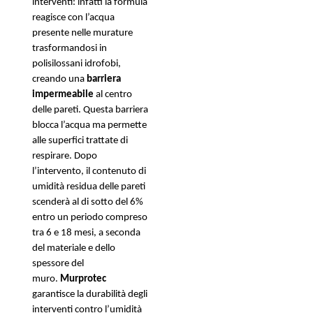
interventi: infatti la formula 
reagisce con l’acqua 
presente nelle murature 
trasformandosi in 
polisilossani idrofobi, 
creando una 
barriera 
impermeabile
 al centro 
delle pareti. Questa barriera 
blocca l’acqua ma permette 
alle superfici trattate di 
respirare. Dopo 
l’intervento, il contenuto di 
umidità residua delle pareti 
scenderà al di sotto del 6% 
entro un periodo compreso 
tra 6 e 18 mesi, a seconda 
del materiale e dello 
spessore del 
muro. 
Murprotec
garantisce la durabilità degli 
interventi contro l’umidità 