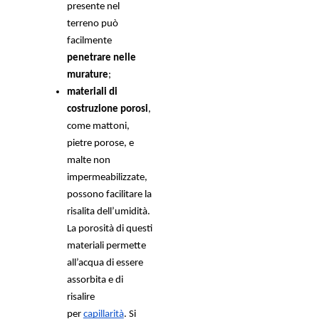
presente nel 
terreno può 
facilmente
penetrare nelle 
murature
; 
materiali di 
costruzione porosi
, 
come mattoni, 
pietre porose, e 
malte non 
impermeabilizzate, 
possono facilitare la 
risalita dell’umidità. 
La porosità di questi 
materiali permette 
all’acqua di essere 
assorbita e di 
risalire 
per 
capillarità
. Si 