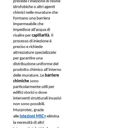
prevede l’iniezione di resine 
idrofobiche o altri agenti 
chimici nelle murature che 
formano una barriera 
impermeabile che 
impedisce all’acqua di 
risalire per 
capillarità
. Il 
processo di iniezione è 
preciso e richiede 
attrezzature specializzate 
per garantire una 
distribuzione uniforme del 
prodotto chimico all’interno 
delle murature. Le 
barriere 
chimiche
 sono 
particolarmente utili per 
edifici storici o dove 
interventi strutturali invasivi 
non sono possibili.
Murprotec, grazie 
alle 
iniezioni MSC+
elimina 
la necessità di altri 