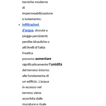
tecniche moderne 
di 
impermeabilizzazione 
e isolamento; 
infiltrazioni 
d’acqua
, dovute a 
piogge persistenti, 
perdite idrauliche o 
alti livelli di falda 
freatica 
possono 
aumentare
significativamente 
l’umidità
del terreno intorno 
alle fondamenta di 
un edificio. L’acqua 
in eccesso nel 
terreno viene 
assorbita dalle 
murature e risale 