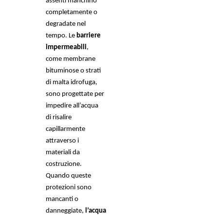
assenti manchino 
completamente o 
degradate nel 
tempo. Le 
barriere 
impermeabili
, 
come membrane 
bituminose o strati 
di malta idrofuga, 
sono progettate per 
impedire all’acqua 
di risalire 
capillarmente 
attraverso i 
materiali da 
costruzione. 
Quando queste 
protezioni sono 
mancanti o 
danneggiate, 
l’acqua