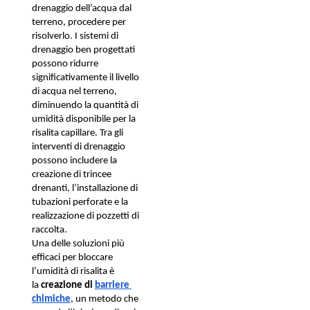
drenaggio dell’acqua dal 
terreno, procedere per 
risolverlo. I sistemi di 
drenaggio ben progettati 
possono ridurre 
significativamente il livello 
di acqua nel terreno, 
diminuendo la quantità di 
umidità disponibile per la 
risalita capillare. Tra gli 
interventi di drenaggio 
possono includere la 
creazione di trincee 
drenanti, l’installazione di 
tubazioni perforate e la 
realizzazione di pozzetti di 
raccolta.
Una delle soluzioni più 
efficaci per bloccare 
l’umidità di risalita è 
la 
creazione di 
barriere 
chimiche
, un metodo che 