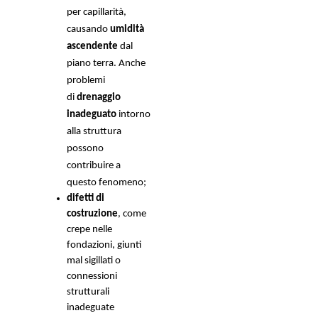
per capillarità, 
causando 
umidità 
ascendente
 dal 
piano terra. Anche 
problemi 
di 
drenaggio 
inadeguato
 intorno 
alla struttura 
possono 
contribuire a 
questo fenomeno; 
difetti di 
costruzione
, come 
crepe nelle 
fondazioni, giunti 
mal sigillati o 
connessioni 
strutturali 
inadeguate 