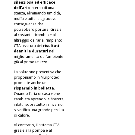
silenziosa ed efficace
dell’aria
interna di una
stanza, eliminando umidità,
muffa e tutte le sgradevoli
conseguenze che
potrebbero portare. Grazie
al costante ricambio e al
filtraggio dell’aria, l’impianto
CTA assicura dei
risultati
definiti e duraturi
nel
miglioramento dell’ambiente
già al primo utilizzo.
La soluzione preventiva che
proponiamo in Murprotec
promette anche un
risparmio in bolletta
.
Quando l’aria di casa viene
cambiata aprendo le finestre,
infatti, soprattutto in inverno,
si verifica una grande perdita
di calore.
Al contrario, il sistema CTA,
grazie alla pompa e al