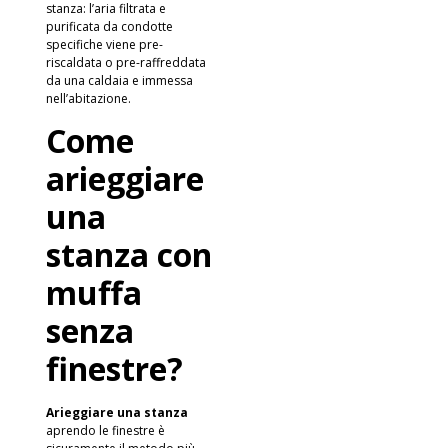
stanza: l’aria filtrata e
purificata da condotte
specifiche viene pre-
riscaldata o pre-raffreddata
da una caldaia e immessa
nell’abitazione.
Come
arieggiare
una
stanza con
muffa
senza
finestre?
Arieggiare una stanza
aprendo le finestre è