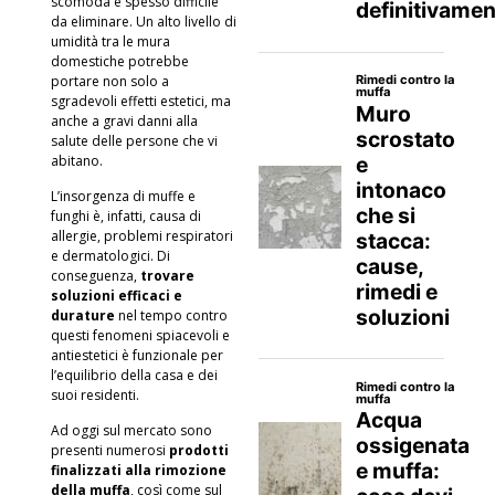
scomoda e spesso difficile
da eliminare. Un alto livello di
umidità tra le mura
domestiche potrebbe
portare non solo a
sgradevoli effetti estetici, ma
anche a gravi danni alla
salute delle persone
che vi
abitano.
L’insorgenza di muffe e
funghi è, infatti, causa di
allergie, problemi respiratori
e dermatologici. Di
conseguenza,
trovare
soluzioni efficaci e
durature
nel tempo contro
questi fenomeni spiacevoli e
antiestetici è funzionale per
l’equilibrio della casa e dei
suoi residenti.
Ad oggi sul mercato sono
presenti numerosi
prodotti
finalizzati alla rimozione
della muffa
, così come sul