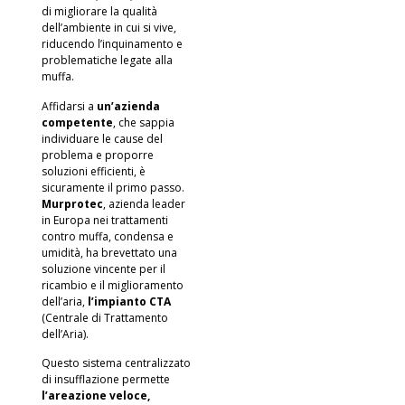
di migliorare la qualità
dell’ambiente in cui si vive,
riducendo l’inquinamento e
problematiche legate alla
muffa.
Affidarsi a
un’azienda
competente
, che sappia
individuare le cause del
problema e proporre
soluzioni efficienti, è
sicuramente il primo passo.
Murprotec
, azienda leader
in Europa nei trattamenti
contro muffa, condensa e
umidità, ha brevettato una
soluzione vincente per il
ricambio e il miglioramento
dell’aria,
l’impianto CTA
(Centrale di Trattamento
dell’Aria).
Questo sistema centralizzato
di insufflazione permette
l’areazione veloce,