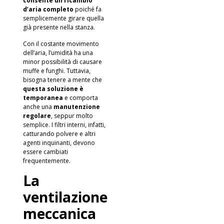
consente un ricambio
d’aria completo
poiché fa
semplicemente girare quella
già presente nella stanza.
Con il costante movimento
dell’aria, l’umidità ha una
minor possibilità di causare
muffe e funghi. Tuttavia,
bisogna tenere a mente che
questa soluzione è
temporanea
e comporta
anche una
manutenzione
regolare
, seppur molto
semplice. I filtri interni, infatti,
catturando polvere e altri
agenti inquinanti, devono
essere cambiati
frequentemente.
La
ventilazione
meccanica