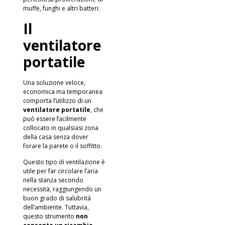
muffe, funghi e altri batteri.
Il
ventilatore
portatile
Una soluzione veloce,
economica ma temporanea
comporta l’utilizzo di un
ventilatore portatile
, che
può essere facilmente
collocato in qualsiasi zona
della casa senza dover
forare la parete o il soffitto.
Questo tipo di ventilazione è
utile per far circolare l’aria
nella stanza secondo
necessità, raggiungendo un
buon grado di salubrità
dell’ambiente. Tuttavia,
questo strumento
non