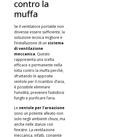
contro la
muffa
Se il ventilatore portatile non
dovesse essere sufficiente, la
soluzione tecnica migliore è
l’installazione di un
sistema
di ventilazione
meccanica
. Questo
rappresenta una scelta
efficace e permanente nella
lotta contro la muffa perché,
sfruttando le apposite
ventole per il ricambio d’aria,
è possibile eliminare
l’umidità, prevenire fastidiosi
funghi e purificare l’aria.
Le
ventole per l’areazione
sono un potente alleato non
solo negli ambienti chiusi, ma
anche nelle stanze con
finestre. La ventilazione
meccanica, infatti, consente