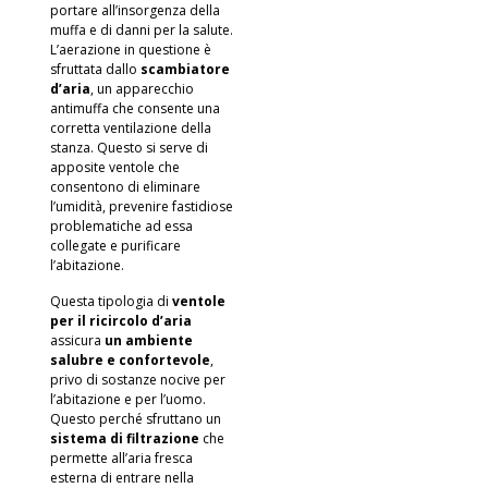
portare all’insorgenza della
muffa e di danni per la salute.
L’aerazione in questione è
sfruttata dallo
scambiatore
d’aria
, un apparecchio
antimuffa che consente una
corretta ventilazione della
stanza. Questo si serve di
apposite ventole che
consentono di eliminare
l’umidità, prevenire fastidiose
problematiche ad essa
collegate e purificare
l’abitazione.
Questa tipologia di
ventole
per il ricircolo d’aria
assicura
un ambiente
salubre e confortevole
,
privo di sostanze nocive per
l’abitazione e per l’uomo.
Questo perché sfruttano un
sistema di filtrazione
che
permette all’aria fresca
esterna di entrare nella