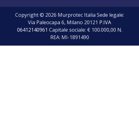
Copyright © 2026 Murprotec Italia Sede legale:
Via Paleocapa 6, Milano 20121
P.IVA
06412140961
Capitale sociale: € 100.000,00 N.
REA: MI-1891490