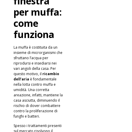
finestra
per muffa:
come
funziona
La muffa è costituita da un
insieme di microrganismi che
sfruttano l’acqua per
riprodursi e insediarsi nei
vari angoli della casa. Per
questo motivo, il
ricambio
dell’aria
è fondamentale
nella lotta contro muffa e
umidità. Una corretta
areazione, infatti, mantiene la
casa asciutta, diminuendo il
rischio di dover combattere
contro la proliferazione di
funghi e batteri.
Spesso i trattamenti presenti
sul mercato risolvono il