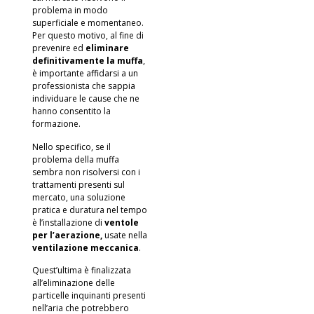
problema in modo
superficiale e momentaneo.
Per questo motivo, al fine di
prevenire ed
eliminare
definitivamente la muffa
,
è importante affidarsi a un
professionista che sappia
individuare le cause che ne
hanno consentito la
formazione.
Nello specifico, se il
problema della muffa
sembra non risolversi con i
trattamenti presenti sul
mercato, una soluzione
pratica e duratura nel tempo
è l’installazione di
ventole
per l’aerazione,
usate nella
ventilazione meccanica
.
Quest’ultima è finalizzata
all’eliminazione delle
particelle inquinanti presenti
nell’aria che potrebbero