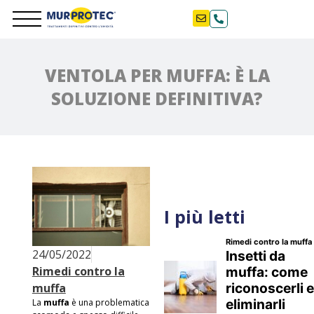
VENTOLA PER MUFFA: È LA
SOLUZIONE DEFINITIVA?
I più letti
24/05/2022
Rimedi contro la
muffa
La
muffa
è una problematica