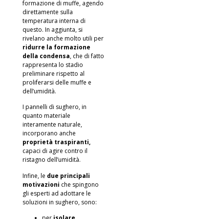
formazione di muffe, agendo
direttamente sulla
temperatura interna di
questo. In aggiunta, si
rivelano anche molto utili per
ridurre la formazione
della condensa
, che di fatto
rappresenta lo stadio
preliminare rispetto al
proliferarsi delle muffe e
dell’umidità.
I pannelli di sughero, in
quanto materiale
interamente naturale,
incorporano anche
proprietà traspiranti,
capaci di agire contro il
ristagno dell’umidità.
Infine, le
due principali
motivazioni
che spingono
gli esperti ad adottare le
soluzioni in sughero, sono:
per
isolare