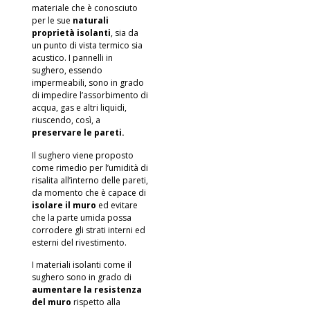
materiale che è conosciuto
per le sue
naturali
proprietà isolanti
, sia da
un punto di vista termico sia
acustico. I pannelli in
sughero, essendo
impermeabili, sono in grado
di impedire l’assorbimento di
acqua, gas e altri liquidi,
riuscendo, così, a
preservare le pareti.
Il sughero viene proposto
come
rimedio per l’umidità di
risalita
all’interno delle pareti,
da momento che è capace di
isolare il muro
ed evitare
che la parte umida possa
corrodere gli strati interni ed
esterni del rivestimento.
I materiali isolanti come il
sughero sono in grado di
aumentare la resistenza
del muro
rispetto alla