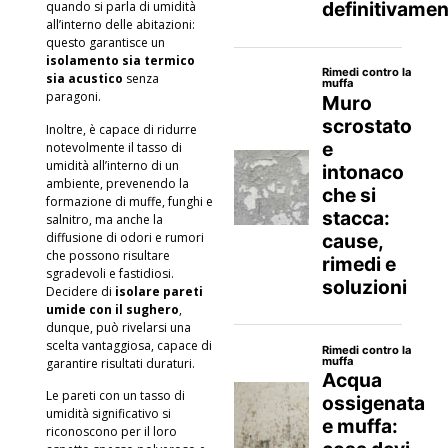
quando si parla di umidità
all’interno delle abitazioni:
questo garantisce un
isolamento sia termico
sia acustico
senza
paragoni.
Inoltre, è capace di ridurre
notevolmente il tasso di
umidità all’interno di un
ambiente, prevenendo la
formazione di muffe, funghi e
salnitro
, ma anche la
diffusione di odori e rumori
che possono risultare
sgradevoli e fastidiosi.
Decidere di
isolare pareti
umide con il sughero
,
dunque, può rivelarsi una
scelta vantaggiosa, capace di
garantire risultati duraturi.
Le pareti con un tasso di
umidità significativo si
riconoscono per il loro