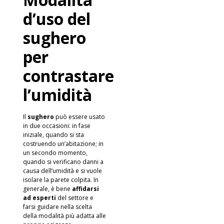
d’uso del
sughero
per
contrastare
l’umidità
Il
sughero
può essere usato
in due occasioni: in fase
iniziale, quando si sta
costruendo un’abitazione; in
un secondo momento,
quando si verificano danni a
causa dell’umidità e si vuole
isolare la parete colpita. In
generale, è bene
affidarsi
ad esperti
del settore e
farsi guidare nella scelta
della modalità più adatta alle