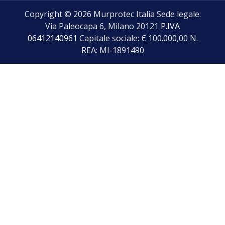
Copyright © 2026 Murprotec Italia Sede legale:
Via Paleocapa 6, Milano 20121
P.IVA
06412140961
Capitale sociale: € 100.000,00 N.
REA: MI-1891490