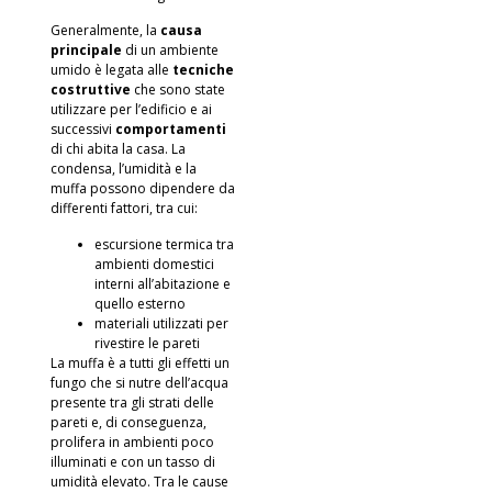
Generalmente, la
causa
principale
di un ambiente
umido è legata alle
tecniche
costruttive
che sono state
utilizzare per l’edificio e ai
successivi
comportamenti
di chi abita la casa. La
condensa
, l’umidità e la
muffa possono dipendere da
differenti fattori, tra cui:
escursione termica tra
ambienti domestici
interni all’abitazione e
quello esterno
materiali utilizzati per
rivestire le pareti
La muffa è a tutti gli effetti un
fungo che si nutre dell’acqua
presente tra gli strati delle
pareti e, di conseguenza,
prolifera in ambienti poco
illuminati e con un tasso di
umidità elevato. Tra le cause