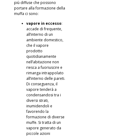
più diffuse che possono
portare alla formazione della
muffa ci sono:
vapore in eccesso
:
accade di frequente,
all’interno di un
ambiente domestico,
che il vapore
prodotto
quotidianamente
nell’abitazione non
riesca a fuoriuscire e
rimanga intrappolato
all’interno delle pareti.
Di conseguenza, il
vapore tenderà a
condensandosi tra i
diversi strati,
inumidendoli e
favorendo la
formazione di diverse
muffe. Si tratta di un
vapore generato da
piccole azioni