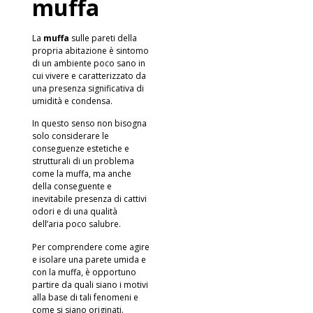
muffa
La
muffa
sulle pareti
della
propria abitazione è sintomo
di un ambiente poco sano in
cui vivere e caratterizzato da
una presenza significativa di
umidità e condensa.
In questo senso non bisogna
solo considerare le
conseguenze estetiche e
strutturali di un problema
come la muffa, ma anche
della conseguente e
inevitabile presenza di cattivi
odori e di una qualità
dell’aria poco salubre.
Per comprendere come agire
e isolare una parete umida e
con la muffa, è opportuno
partire da quali siano i motivi
alla base di tali fenomeni e
come si siano originati.