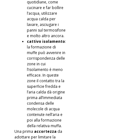
quotidiane, come
cucinare e far bollire
l’acqua, utilizzare
acqua calda per
lavare, asciugare i
panni sul termosifone
e molto altro ancora.
cattivo isolamento
:
la formazione di
muffe può avvenire in
corrispondenza delle
zone in cui
l’isolamento è meno
efficace. In queste
zone il contatto tra la
superficie fredda e
l’aria calda dà origine
prima all’immediata
condensa delle
molecole di acqua
contenute nell’aria e
poi alla formazione
della relativa muffa.
Una prima
accortezza
da
adottare per limitare la