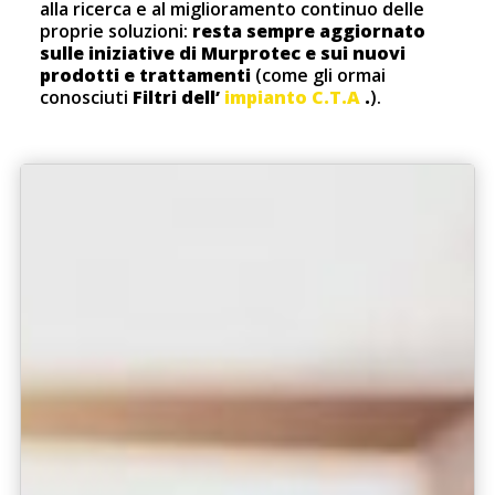
alla ricerca e al miglioramento continuo delle
proprie soluzioni:
resta sempre aggiornato
sulle iniziative di Murprotec e sui nuovi
prodotti e trattamenti
(come gli ormai
conosciuti
Filtri dell’
impianto C.T.A
.
).